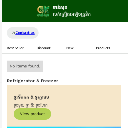
Contact us
Best Seller
Discount
New
Products
No items found.
Refrigerator & Freezer
ទូរទឹកកក & ទូរក្លាសេ
ទ្វារមួយ ទ្វារពីរ ទ្វារហែក
View product