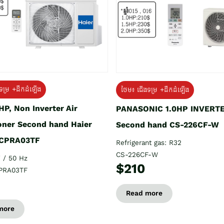
ទម្រ +ដឹកដំឡើង
ថែម៖ ជើងទម្រ +ដឹកដំឡើង
HP, Non Inverter Air
PANASONIC 1.0HP INVERT
oner Second hand Haier
Second hand CS-226CF-W
CPRA03TF
Refrigerant gas: R32
CS-226CF-W
 / 50 Hz
$210
PRA03TF
Read more
more