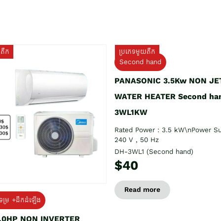
យតឹក
ប្រភេទមួយតឹក
Second hand
PANASONIC 3.5Kw NON JE
WATER HEATER Second ha
3WL1KW
Rated Power : 3.5 kW\nPower Su
240 V , 50 Hz
DH-3WL1 (Second hand)
$40
Read more
ទម្រ +ដឹកដំឡើង
1.0HP NON INVERTER