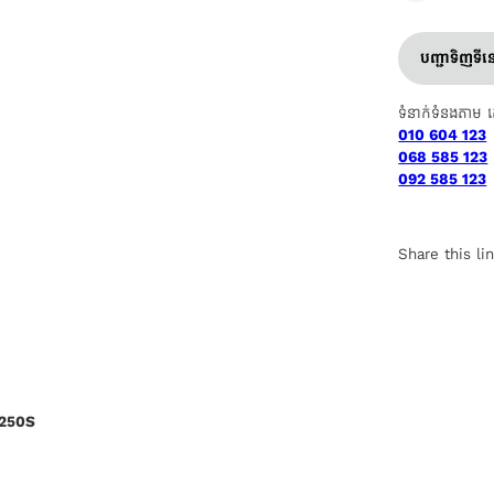
បញ្ជាទិញទី
ទំនាក់ទំនងតាម 
010 604 123
068 585 123
092 585 123
Share this li
5250S