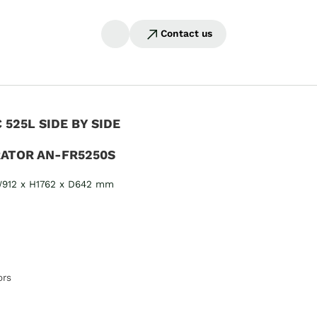
Contact us
 525L SIDE BY SIDE
RATOR AN-FR5250S
 W912 x H1762 x D642 mm
ors