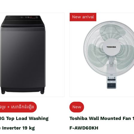
New arrival
ទម្រ + សេវាដឹកដំឡើង
New
G Top Load Washing
Toshiba Wall Mounted Fan 
 Inverter 19 kg
F-AWD60KH