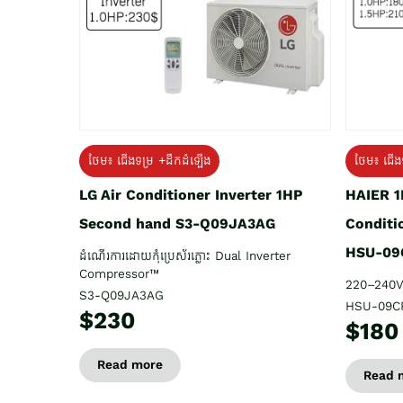
ថែម៖ ជើង
ថែម៖ ជើងទម្រ +ដឹកដំឡើង
HAIER 1
LG Air Conditioner Inverter 1HP
Conditi
Second hand S3-Q09JA3AG
HSU-09
ដំណើរការដោយកុំប្រេស័រភ្លោះ Dual Inverter
Compressor™
220–240V
S3-Q09JA3AG
HSU-09C
$230
$180
Read more
Read 