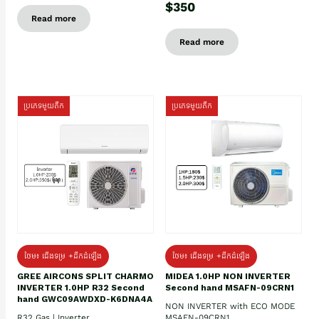
$350
Read more
Read more
ប្រភេទមួយតឹក
ប្រភេទមួយតឹក
ថែម៖ ជើងទម្រ +ដឹកដំឡើង
ថែម៖ ជើងទម្រ +ដឹកដំឡើង
GREE AIRCONS SPLIT CHARMO
MIDEA 1.0HP NON INVERTER
INVERTER 1.0HP R32 Second
Second hand MSAFN-09CRN1
hand GWC09AWDXD-K6DNA4A
NON INVERTER with ECO MODE
R32 Gas | Inverter
MSAFN-09CRN1