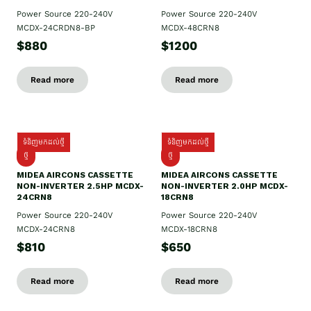
Power Source 220-240V
Power Source 220-240V
MCDX-24CRDN8-BP
MCDX-48CRN8
$880
$1200
Read more
Read more
ទំនិញមកដល់ថ្មី
ទំនិញមកដល់ថ្មី
ថ្មី
ថ្មី
MIDEA AIRCONS CASSETTE
MIDEA AIRCONS CASSETTE
NON-INVERTER 2.5HP MCDX-
NON-INVERTER 2.0HP MCDX-
24CRN8
18CRN8
Power Source 220-240V
Power Source 220-240V
MCDX-24CRN8
MCDX-18CRN8
$810
$650
Read more
Read more