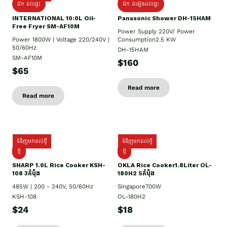
ដឹក ដល់ផ្ទះ
ដឹក ដំឡើងដល់ផ្ទះ
INTERNATIONAL 10:0L Oil-
Panasonic Shower DH-15HAM
Free Fryer SM-AF10M
Power Supply​ 220V/ Power
Power 1800W | Voltage 220/240V |
Consumption2.5 KW
50/60Hz
DH-15HAM
SM-AF10M
$160
$65
Read more
Read more
ទំនិញមកដល់ថ្មី
ទំនិញមកដល់ថ្មី
ថ្មី
ថ្មី
SHARP 1.០L Rice Cooker KSH-
OKLA Rice Cooker1.8Liter OL-
108 3កំប៉ុង
180H2 5កំប៉ុង
485W | 200 - 240V, 50/60Hz
Singapore700W
KSH-108
OL-180H2
$24
$18