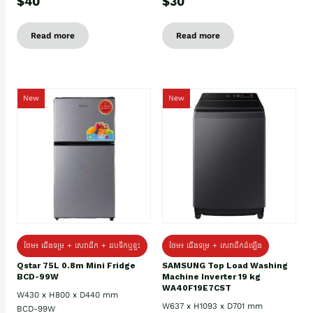
$40
$30
Read more
Read more
New
New
ថែម៖ ជេីងទម្រ + សេវាដឹក + ដបទឹកឬខ្ទះ
ថែម៖ ជើងទម្រ + សេវាដឹកដំឡើង
Qstar 75L 0.8m Mini Fridge
SAMSUNG Top Load Washing
BCD-99W
Machine Inverter 19 kg
WA40F19E7CST
W430 x H800 x D440 mm
W637 x H1093 x D701 mm
BCD-99W