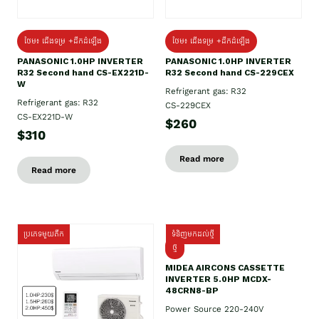
ថែម៖ ជើងទម្រ +ដឹកដំឡើង
ថែម៖ ជើងទម្រ +ដឹកដំឡើង
PANASONIC 1.0HP INVERTER
PANASONIC 1.0HP INVERTER
R32 Second hand CS-EX221D-
R32 Second hand CS-229CEX
W
Refrigerant gas: R32
Refrigerant gas: R32
CS-229CEX
CS-EX221D-W
$260
$310
Read more
Read more
ប្រភេទមួយតឹក
ទំនិញមកដល់ថ្មី
ថ្មី
MIDEA AIRCONS CASSETTE
INVERTER 5.0HP MCDX-
48CRN8-BP
Power Source 220-240V