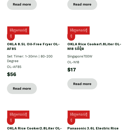
Read more
Read more
ទំនិញមកដល់ថ្មី
ទំនិញមកដល់ថ្មី
ថ្មី
ថ្មី
OKLA 8.5L Oil-Free Fryer OL-
OKLA Rice Cooker1.8Liter OL-
AF85
N18 5កំប៉ុង
Set Timer: 1-30mn | 80-200
Singapore700W
Degree
OL-N18
OL-AF85
$17
$56
Read more
Read more
ទំនិញមកដល់ថ្មី
ទំនិញមកដល់ថ្មី
ថ្មិ
ថ្មី
OKLA Rice Cooker2.8Liter OL-
Panasonic 3.6L Electric Rice