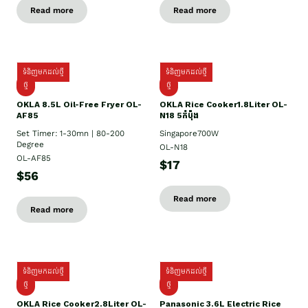
Read more
Read more
ទំនិញមកដល់ថ្មី
ទំនិញមកដល់ថ្មី
ថ្មី
ថ្មី
OKLA 8.5L Oil-Free Fryer OL-
OKLA Rice Cooker1.8Liter OL-
AF85
N18 5កំប៉ុង
Set Timer: 1-30mn | 80-200
Singapore700W
Degree
OL-N18
OL-AF85
$17
$56
Read more
Read more
ទំនិញមកដល់ថ្មី
ទំនិញមកដល់ថ្មី
ថ្មិ
ថ្មី
OKLA Rice Cooker2.8Liter OL-
Panasonic 3.6L Electric Rice