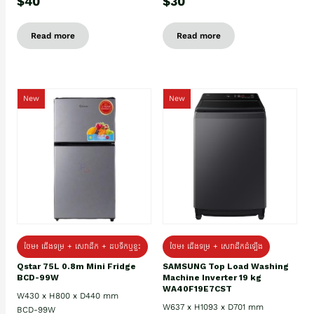
$40
$30
Read more
Read more
New
New
ថែម៖ ជេីងទម្រ + សេវាដឹក + ដបទឹកឬខ្ទះ
ថែម៖ ជើងទម្រ + សេវាដឹកដំឡើង
Qstar 75L 0.8m Mini Fridge
SAMSUNG Top Load Washing
BCD-99W
Machine Inverter 19 kg
WA40F19E7CST
W430 x H800 x D440 mm
W637 x H1093 x D701 mm
BCD-99W