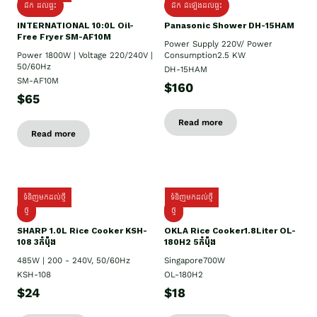
ដឹក ដល់ផ្ទះ
ដឹក ដំឡើងដល់ផ្ទះ
INTERNATIONAL 10:0L Oil-
Panasonic Shower DH-15HAM
Free Fryer SM-AF10M
Power Supply​ 220V/ Power
Power 1800W | Voltage 220/240V |
Consumption2.5 KW
50/60Hz
DH-15HAM
SM-AF10M
$160
$65
Read more
Read more
ទំនិញមកដល់ថ្មី
ទំនិញមកដល់ថ្មី
ថ្មី
ថ្មី
SHARP 1.០L Rice Cooker KSH-
OKLA Rice Cooker1.8Liter OL-
108 3កំប៉ុង
180H2 5កំប៉ុង
485W | 200 - 240V, 50/60Hz
Singapore700W
KSH-108
OL-180H2
$24
$18