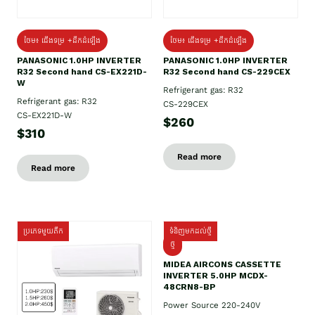
ថែម៖ ជើងទម្រ +ដឹកដំឡើង
ថែម៖ ជើងទម្រ +ដឹកដំឡើង
PANASONIC 1.0HP INVERTER
PANASONIC 1.0HP INVERTER
R32 Second hand CS-EX221D-
R32 Second hand CS-229CEX
W
Refrigerant gas: R32
Refrigerant gas: R32
CS-229CEX
CS-EX221D-W
$260
$310
Read more
Read more
ប្រភេទមួយតឹក
ទំនិញមកដល់ថ្មី
ថ្មី
MIDEA AIRCONS CASSETTE
INVERTER 5.0HP MCDX-
48CRN8-BP
Power Source 220-240V