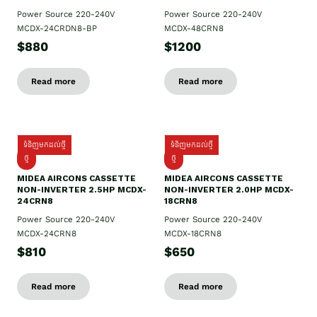
Power Source 220-240V
Power Source 220-240V
MCDX-24CRDN8-BP
MCDX-48CRN8
$880
$1200
Read more
Read more
ទំនិញមកដល់ថ្មី
ទំនិញមកដល់ថ្មី
ថ្មី
ថ្មី
MIDEA AIRCONS CASSETTE
MIDEA AIRCONS CASSETTE
NON-INVERTER 2.5HP MCDX-
NON-INVERTER 2.0HP MCDX-
24CRN8
18CRN8
Power Source 220-240V
Power Source 220-240V
MCDX-24CRN8
MCDX-18CRN8
$810
$650
Read more
Read more