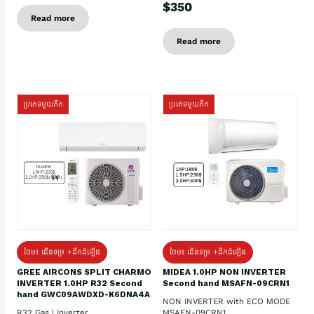
$350
Read more
Read more
ប្រភេទមួយតឹក
ប្រភេទមួយតឹក
ថែម៖ ជើងទម្រ +ដឹកដំឡើង
ថែម៖ ជើងទម្រ +ដឹកដំឡើង
GREE AIRCONS SPLIT CHARMO
MIDEA 1.0HP NON INVERTER
INVERTER 1.0HP R32 Second
Second hand MSAFN-09CRN1
hand GWC09AWDXD-K6DNA4A
NON INVERTER with ECO MODE
R32 Gas | Inverter
MSAFN-09CRN1