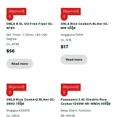
ទំនិញមកដល់ថ្មី
ទំនិញមកដល់ថ្មី
ថ្មី
ថ្មី
OKLA 8.5L Oil-Free Fryer OL-
OKLA Rice Cooker1.8Liter OL-
AF85
N18 5កំប៉ុង
Set Timer: 1-30mn | 80-200
Singapore700W
Degree
OL-N18
OL-AF85
$17
$56
Read more
Read more
ទំនិញមកដល់ថ្មី
ទំនិញមកដល់ថ្មី
ថ្មិ
ថ្មី
OKLA Rice Cooker2.8Liter OL-
Panasonic 3.6L Electric Rice
28H2 7កំប៉ុង
Cooker 1200W SR-WN36 10កំប៉ុង
Singapore1000W
Keep Warm Function
OL-28H2
SR-WN36