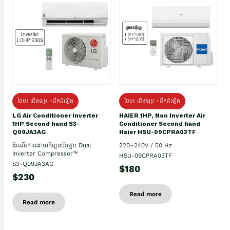
ថែម៖ ជើងទម្រ +ដឹកដំឡើង
ថែម៖ ជើងទម្រ +ដឹកដំឡើង
HAIER 1HP, Non Inverter Air
LG Air Conditioner Inverter
Conditioner Second hand
1HP Second hand S3-
Haier HSU-09CPRA03TF
Q09JA3AG
220–240V / 50 Hz
ដំណើរការដោយកុំប្រេស័រភ្លោះ Dual
Inverter Compressor™
HSU-09CPRA03TF
S3-Q09JA3AG
$180
$230
Read more
Read more