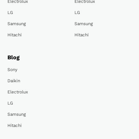
Electrolux
Electrolux
LG
LG
Samsung
Samsung
Hitachi
Hitachi
Blog
Sony
Daikin
Electrolux
LG
Samsung
Hitachi