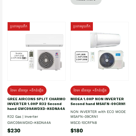
ប្រភេទមួយតឹក
ប្រភេទមួយតឹក
ថែម៖ ជើងទម្រ +ដឹកដំឡើង
ថែម៖ ជើងទម្រ +ដឹកដំឡើង
GREE AIRCONS SPLIT CHARMO
MIDEA 1.0HP NON INVERTER
INVERTER 1.0HP R32 Second
Second hand MSAFN-09CRN1
hand GWC09AWDXD-K6DNA4A
NON INVERTER with ECO MODE
R32 Gas | Inverter
MSAFN-09CRN1
GWC09AWDXD-K6DNA4A
MSCE-10CRFN8
$230
$180