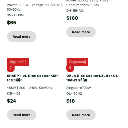
Power Supply​ 220V/ Power
Power 1800W | Voltage 220/240V |
Consumption2.5 KW
50/60Hz
DH-15HAM
SM-AF10M
$160
$65
Read more
Read more
ទំនិញមកដល់ថ្មី
ទំនិញមកដល់ថ្មី
ថ្មី
ថ្មី
SHARP 1.០L Rice Cooker KSH-
OKLA Rice Cooker1.8Liter OL-
108 3កំប៉ុង
180H2 5កំប៉ុង
485W | 200 - 240V, 50/60Hz
Singapore700W
KSH-108
OL-180H2
$24
$18
Read more
Read more