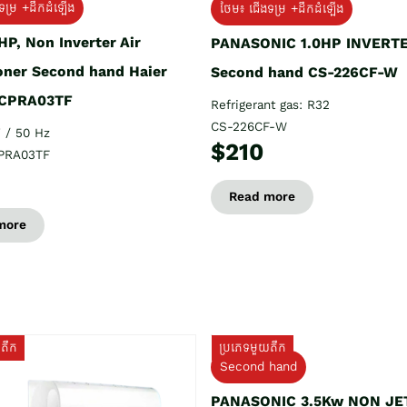
ទម្រ +ដឹកដំឡើង
ថែម៖ ជើងទម្រ +ដឹកដំឡើង
HP, Non Inverter Air
PANASONIC 1.0HP INVERT
oner Second hand Haier
Second hand CS-226CF-W
CPRA03TF
Refrigerant gas: R32
CS-226CF-W
 / 50 Hz
$210
PRA03TF
Read more
more
យតឹក
ប្រភេទមួយតឹក
Second hand
PANASONIC 3.5Kw NON JE