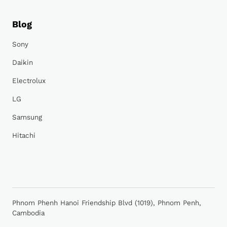
Blog
Sony
Daikin
Electrolux
LG
Samsung
Hitachi
Phnom Phenh Hanoi Friendship Blvd (1019), Phnom Penh,
Cambodia