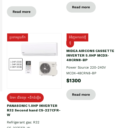
Read more
Read more
ប្រភេទមួយតឹក
ទំនិញមកដល់ថ្មី
ថ្មី
MIDEA AIRCONS CASSETTE
INVERTER 5.0HP MCDX-
48CRN8-BP
Power Source 220-240V
MCDX-48CRN8-BP
$1300
Read more
ថែម៖ ជើងទម្រ +ដឹកដំឡើង
PANASONIC 1.0HP INVERTER
R32 Second hand CS-227CFR-
W
Refrigerant gas: R32