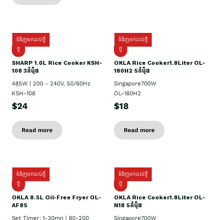
ទំនិញមកដល់ថ្មី
ទំនិញមកដល់ថ្មី
ថ្មី
ថ្មី
SHARP 1.០L Rice Cooker KSH-
OKLA Rice Cooker1.8Liter OL-
108 3កំប៉ុង
180H2 5កំប៉ុង
485W | 200 - 240V, 50/60Hz
Singapore700W
KSH-108
OL-180H2
$24
$18
Read more
Read more
ទំនិញមកដល់ថ្មី
ទំនិញមកដល់ថ្មី
ថ្មី
ថ្មី
OKLA 8.5L Oil-Free Fryer OL-
OKLA Rice Cooker1.8Liter OL-
AF85
N18 5កំប៉ុង
Set Timer: 1-30mn | 80-200
Singapore700W