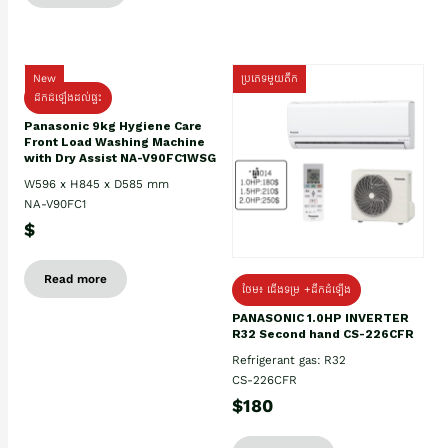
New
ប្រភេទមួយតឹក
ដឹកដំឡើងដល់ផ្ទះ
Panasonic 9kg Hygiene Care
Front Load Washing Machine
with Dry Assist NA-V90FC1WSG
W596 x H845 x D585 mm
NA-V90FC1
$
Read more
ថែម៖ ជើងទម្រ +ដឹកដំឡើង
PANASONIC 1.0HP INVERTER
R32 Second hand CS-226CFR
Refrigerant gas: R32
CS-226CFR
$180