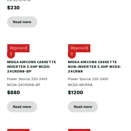
CS-227CFR-W
$230
Read more
ទំនិញមកដល់ថ្មី
ទំនិញមកដល់ថ្មី
ថ្មី
ថ្មី
MIDEA AIRCONS CASSETTE
MIDEA AIRCONS CASSETTE
INVERTER 2.5HP MCDX-
NON-INVERTER 5.0HP MCDX-
24CRDN8-BP
24CRN8
Power Source 220-240V
Power Source 220-240V
MCDX-24CRDN8-BP
MCDX-48CRN8
$880
$1200
Read more
Read more