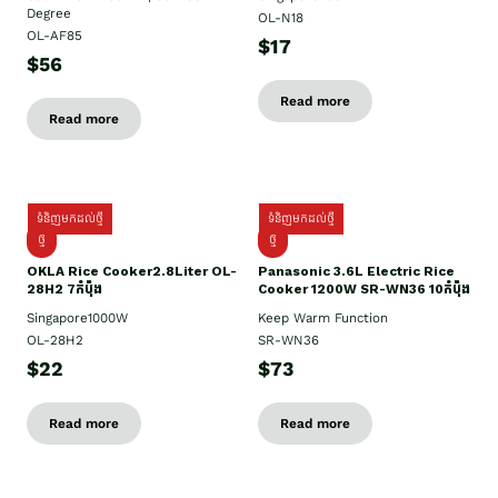
Degree
OL-N18
OL-AF85
$17
$56
Read more
Read more
ទំនិញមកដល់ថ្មី
ទំនិញមកដល់ថ្មី
ថ្មិ
ថ្មី
OKLA Rice Cooker2.8Liter OL-
Panasonic 3.6L Electric Rice
28H2 7កំប៉ុង
Cooker 1200W SR-WN36 10កំប៉ុង
Singapore1000W
Keep Warm Function
OL-28H2
SR-WN36
$22
$73
Read more
Read more