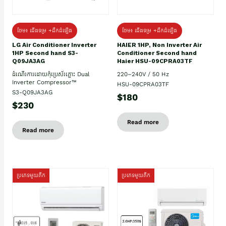
ថែម៖ ជើងទម្រ +ដឹកដំឡើង
ថែម៖ ជើងទម្រ +ដឹកដំឡើង
HAIER 1HP, Non Inverter Air
LG Air Conditioner Inverter
Conditioner Second hand
1HP Second hand S3-
Haier HSU-09CPRA03TF
Q09JA3AG
220–240V / 50 Hz
ដំណើរការដោយកុំប្រេស័រភ្លោះ Dual
Inverter Compressor™
HSU-09CPRA03TF
S3-Q09JA3AG
$180
$230
Read more
Read more
ប្រភេទមួយតឹក
ប្រភេទមួយតឹក