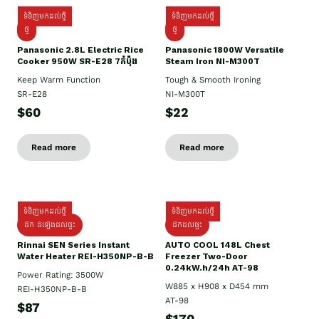
ទំនិញមកដល់ថ្មី
ទំនិញមកដល់ថ្មី
ថ្មី
ថ្មី
Panasonic 2.8L Electric Rice
Panasonic 1800W Versatile
Cooker 950W SR-E28 7កំប៉ុង
Steam Iron NI-M300T
Keep Warm Function
Tough & Smooth Ironing
SR-E28
NI-M300T
$60
$22
Read more
Read more
ទំនិញមកដល់ថ្មី
ទំនិញមកដល់ថ្មី
ដឹក ដំឡើងដល់ផ្ទះ
ដឹកដល់ផ្ទះ
Rinnai SEN Series Instant
AUTO COOL 148L Chest
Water Heater REI-H350NP-B-B
Freezer Two-Door
0.24kW.h/24h AT-98
Power Rating: 3500W
W885 x H908 x D454 mm
REI-H350NP-B-B
AT-98
$87