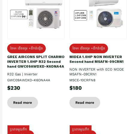
ថែម៖ ជើងទម្រ +ដឹកដំឡើង
ថែម៖ ជើងទម្រ +ដឹកដំឡើង
GREE AIRCONS SPLIT CHARMO
MIDEA 1.0HP NON INVERTER
INVERTER 1.0HP R32 Second
Second hand MSAFN-09CRN1
hand GWC09AWDXD-K6DNA4A
NON INVERTER with ECO MODE
R32 Gas | Inverter
MSAFN-09CRN1
GWC09AWDXD-K6DNA4A
MSCE-10CRFN8
$230
$180
Read more
Read more
ប្រភេទមួយតឹក
ប្រភេទមួយតឹក