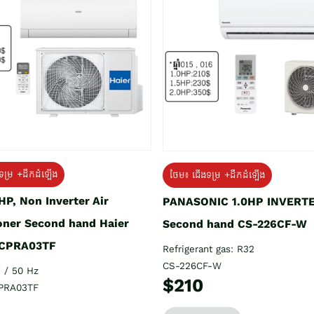
ទម្រ +ដឹកដំឡើង
ថែម៖ ជើងទម្រ +ដឹកដំឡើង
HP, Non Inverter Air
PANASONIC 1.0HP INVERT
oner Second hand Haier
Second hand CS-226CF-W
CPRA03TF
Refrigerant gas: R32
CS-226CF-W
 / 50 Hz
$210
PRA03TF