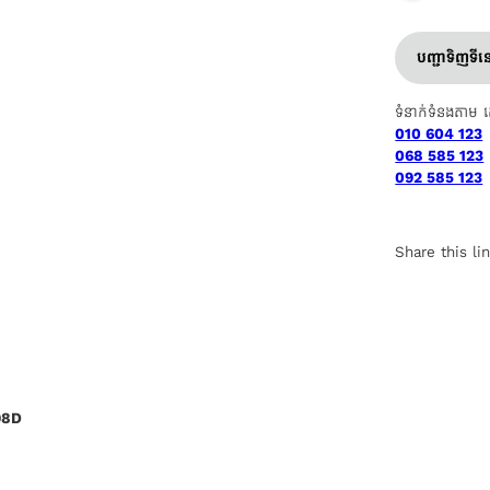
បញ្ជាទិញទី
ទំនាក់ទំនងតាម 
010 604 123
068 585 123
092 585 123
Share this li
98D