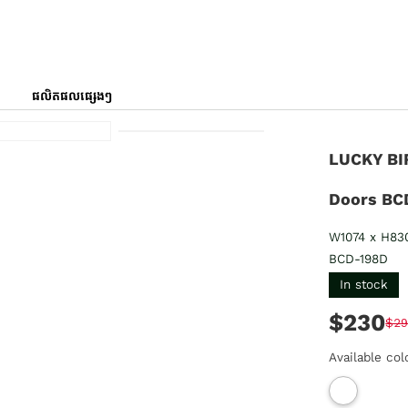
ផលិតផលផ្សេងៗ
LUCKY BIR
Doors BC
W1074 x H83
BCD-198D
In stock
$230
$2
Available col