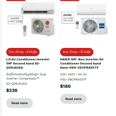
ថែម៖ ជើងទម្រ +ដឹកដំឡើង
ថែម៖ ជើងទម្រ +ដឹកដំឡើង
HAIER 1HP, Non Inverter Air
LG Air Conditioner Inverter
Conditioner Second hand
1HP Second hand S3-
Haier HSU-09CPRA03TF
Q09JA3AG
220–240V / 50 Hz
ដំណើរការដោយកុំប្រេស័រភ្លោះ Dual
Inverter Compressor™
HSU-09CPRA03TF
S3-Q09JA3AG
$180
$230
Read more
Read more