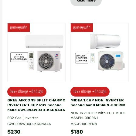
Read more
ប្រភេទមួយតឹក
ប្រភេទមួយតឹក
ថែម៖ ជើងទម្រ +ដឹកដំឡើង
ថែម៖ ជើងទម្រ +ដឹកដំឡើង
GREE AIRCONS SPLIT CHARMO
MIDEA 1.0HP NON INVERTER
INVERTER 1.0HP R32 Second
Second hand MSAFN-09CRN1
hand GWC09AWDXD-K6DNA4A
NON INVERTER with ECO MODE
R32 Gas | Inverter
MSAFN-09CRN1
GWC09AWDXD-K6DNA4A
MSCE-10CRFN8
$230
$180