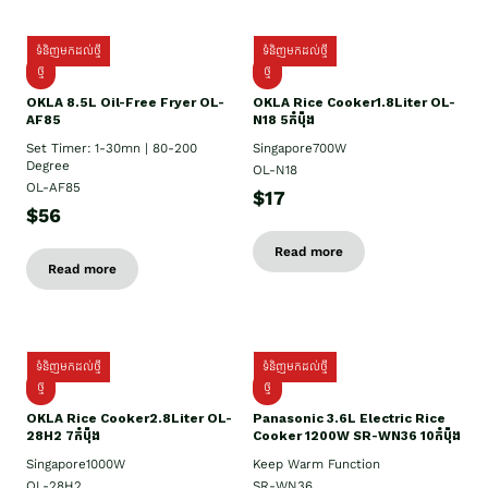
ទំនិញមកដល់ថ្មី
ទំនិញមកដល់ថ្មី
ថ្មី
ថ្មី
OKLA 8.5L Oil-Free Fryer OL-
OKLA Rice Cooker1.8Liter OL-
AF85
N18 5កំប៉ុង
Set Timer: 1-30mn | 80-200
Singapore700W
Degree
OL-N18
OL-AF85
$17
$56
Read more
Read more
ទំនិញមកដល់ថ្មី
ទំនិញមកដល់ថ្មី
ថ្មិ
ថ្មី
OKLA Rice Cooker2.8Liter OL-
Panasonic 3.6L Electric Rice
28H2 7កំប៉ុង
Cooker 1200W SR-WN36 10កំប៉ុង
Singapore1000W
Keep Warm Function
OL-28H2
SR-WN36