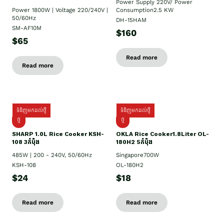
Power Supply​ 220V/ Power
Power 1800W | Voltage 220/240V |
Consumption2.5 KW
50/60Hz
DH-15HAM
SM-AF10M
$160
$65
Read more
Read more
ទំនិញមកដល់ថ្មី
ទំនិញមកដល់ថ្មី
ថ្មី
ថ្មី
SHARP 1.០L Rice Cooker KSH-
OKLA Rice Cooker1.8Liter OL-
108 3កំប៉ុង
180H2 5កំប៉ុង
485W | 200 - 240V, 50/60Hz
Singapore700W
KSH-108
OL-180H2
$24
$18
Read more
Read more