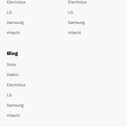
Electrolux
Electrolux
LG
LG
Samsung
Samsung
Hitachi
Hitachi
Blog
Sony
Daikin
Electrolux
LG
Samsung
Hitachi