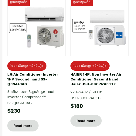
ប្រភេទមួយតឹក
ប្រភេទមួយតឹក
ថែម៖ ជើងទម្រ +ដឹកដំឡើង
ថែម៖ ជើងទម្រ +ដឹកដំឡើង
HAIER 1HP, Non Inverter Air
LG Air Conditioner Inverter
Conditioner Second hand
1HP Second hand S3-
Haier HSU-09CPRA03TF
Q09JA3AG
220–240V / 50 Hz
ដំណើរការដោយកុំប្រេស័រភ្លោះ Dual
Inverter Compressor™
HSU-09CPRA03TF
S3-Q09JA3AG
$180
$230
Read more
Read more