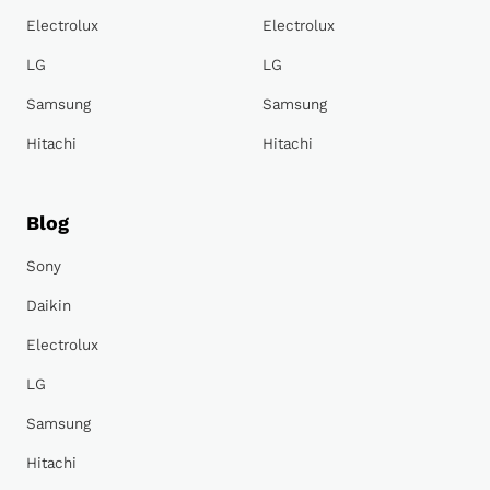
Electrolux
Electrolux
LG
LG
Samsung
Samsung
Hitachi
Hitachi
Blog
Sony
Daikin
Electrolux
LG
Samsung
Hitachi