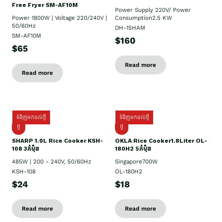
Free Fryer SM-AF10M
Power Supply​ 220V/ Power
Power 1800W | Voltage 220/240V |
Consumption2.5 KW
50/60Hz
DH-15HAM
SM-AF10M
$160
$65
Read more
Read more
ទំនិញមកដល់ថ្មី
ទំនិញមកដល់ថ្មី
ថ្មី
ថ្មី
SHARP 1.០L Rice Cooker KSH-
OKLA Rice Cooker1.8Liter OL-
108 3កំប៉ុង
180H2 5កំប៉ុង
485W | 200 - 240V, 50/60Hz
Singapore700W
KSH-108
OL-180H2
$24
$18
Read more
Read more