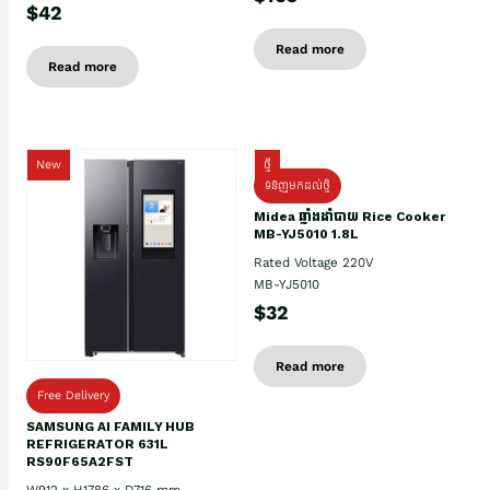
$42
Read more
Read more
New
ថ្មី
ទំនិញមកដល់ថ្មិ
Midea ឆ្នាំងដាំបាយ Rice Cooker
MB-YJ5010 1.8L
Rated Voltage 220V
MB-YJ5010
$32
Read more
Free Delivery
SAMSUNG AI FAMILY HUB
REFRIGERATOR 631L
RS90F65A2FST
W912 x H1786 x D716 mm