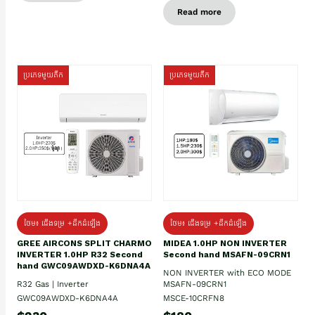
Read more
ប្រភេទមួយតឹក
ប្រភេទមួយតឹក
ថែម៖ ជើងទម្រ +ដឹកដំឡើង
ថែម៖ ជើងទម្រ +ដឹកដំឡើង
GREE AIRCONS SPLIT CHARMO
MIDEA 1.0HP NON INVERTER
INVERTER 1.0HP R32 Second
Second hand MSAFN-09CRN1
hand GWC09AWDXD-K6DNA4A
NON INVERTER with ECO MODE
R32 Gas | Inverter
MSAFN-09CRN1
GWC09AWDXD-K6DNA4A
MSCE-10CRFN8