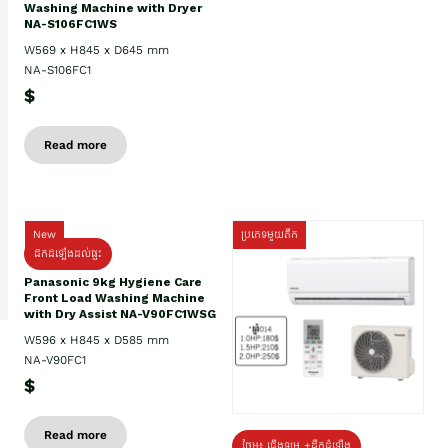
Washing Machine with Dryer
NA-S106FC1WS
W569 x H845 x D645 mm
NA-S106FC1
$
Read more
New
ប្រភេទមួយតឹក
ដឹកដំឡើងដល់ផ្ទះ
Panasonic 9kg Hygiene Care
Front Load Washing Machine
with Dry Assist NA-V90FC1WSG
W596 x H845 x D585 mm
NA-V90FC1
$
Read more
ថែម៖ ជើងទម្រ +ដឹកដំឡើង