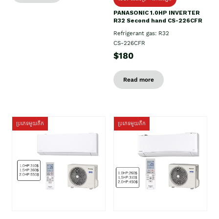
PANASONIC 1.0HP INVERTER
R32 Second hand CS-226CFR
Refrigerant gas: R32
CS-226CFR
$180
Read more
ប្រភេទមួយតឹក
ប្រភេទមួយតឹក