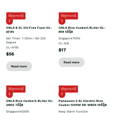
ទំនិញមកដល់ថ្មី
ទំនិញមកដល់ថ្មី
ថ្មី
ថ្មី
OKLA 8.5L Oil-Free Fryer OL-
OKLA Rice Cooker1.8Liter OL-
AF85
N18 5កំប៉ុង
Set Timer: 1-30mn | 80-200
Singapore700W
Degree
OL-N18
OL-AF85
$17
$56
Read more
Read more
ទំនិញមកដល់ថ្មី
ទំនិញមកដល់ថ្មី
ថ្មិ
ថ្មី
OKLA Rice Cooker2.8Liter OL-
Panasonic 3.6L Electric Rice
28H2 7កំប៉ុង
Cooker 1200W SR-WN36 10កំប៉ុង
Singapore1000W
Keep Warm Function