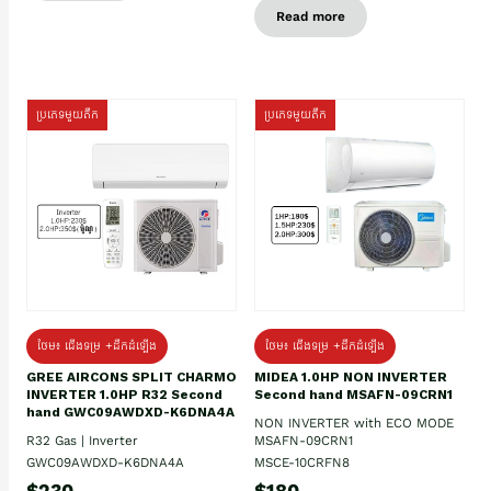
Read more
ប្រភេទមួយតឹក
ប្រភេទមួយតឹក
ថែម៖ ជើងទម្រ +ដឹកដំឡើង
ថែម៖ ជើងទម្រ +ដឹកដំឡើង
GREE AIRCONS SPLIT CHARMO
MIDEA 1.0HP NON INVERTER
INVERTER 1.0HP R32 Second
Second hand MSAFN-09CRN1
hand GWC09AWDXD-K6DNA4A
NON INVERTER with ECO MODE
R32 Gas | Inverter
MSAFN-09CRN1
GWC09AWDXD-K6DNA4A
MSCE-10CRFN8
$230
$180