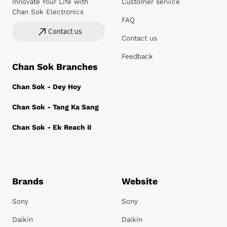
Innovate Your Life with
Customer service
Chan Sok Electronics
FAQ
Contact us
Contact us
Feedback
Chan Sok Branches
Chan Sok - Dey Hoy
Chan Sok - Tang Ka Sang
Chan Sok - Ek Reach II
Brands
Website
Sony
Sony
Daikin
Daikin