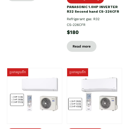
PANASONIC 1.0HP INVERTER
R32 Second hand CS-226CFR
Refrigerant gas: R32
CS-226CFR
$180
Read more
ប្រភេទមួយតឹក
ប្រភេទមួយតឹក