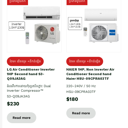
ប្រភេទមួយតឹក
ប្រភេទមួយតឹក
ថែម៖ ជើងទម្រ +ដឹកដំឡើង
ថែម៖ ជើងទម្រ +ដឹកដំឡើង
HAIER 1HP, Non Inverter Air
LG Air Conditioner Inverter
Conditioner Second hand
1HP Second hand S3-
Haier HSU-09CPRA03TF
Q09JA3AG
220–240V / 50 Hz
ដំណើរការដោយកុំប្រេស័រភ្លោះ Dual
Inverter Compressor™
HSU-09CPRA03TF
S3-Q09JA3AG
$180
$230
Read more
Read more