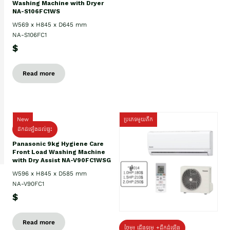
Washing Machine with Dryer
NA-S106FC1WS
W569 x H845 x D645 mm
NA-S106FC1
$
Read more
New
ប្រភេទមួយតឹក
ដឹកដំឡើងដល់ផ្ទះ
Panasonic 9kg Hygiene Care
Front Load Washing Machine
with Dry Assist NA-V90FC1WSG
W596 x H845 x D585 mm
NA-V90FC1
$
Read more
ថែម៖ ជើងទម្រ +ដឹកដំឡើង