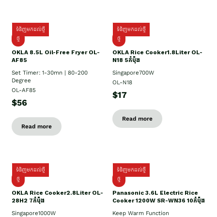
ទំនិញមកដល់ថ្មី
ទំនិញមកដល់ថ្មី
ថ្មី
ថ្មី
OKLA 8.5L Oil-Free Fryer OL-
OKLA Rice Cooker1.8Liter OL-
AF85
N18 5កំប៉ុង
Set Timer: 1-30mn | 80-200
Singapore700W
Degree
OL-N18
OL-AF85
$17
$56
Read more
Read more
ទំនិញមកដល់ថ្មី
ទំនិញមកដល់ថ្មី
ថ្មិ
ថ្មី
OKLA Rice Cooker2.8Liter OL-
Panasonic 3.6L Electric Rice
28H2 7កំប៉ុង
Cooker 1200W SR-WN36 10កំប៉ុង
Singapore1000W
Keep Warm Function