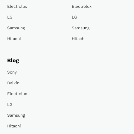
Electrolux
Electrolux
LG
LG
Samsung
Samsung
Hitachi
Hitachi
Blog
Sony
Daikin
Electrolux
LG
Samsung
Hitachi