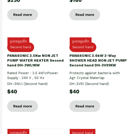
Read more
Read more
ប្រភេទមួយតឹក
ប្រភេទមួយតឹក
Second hand
Second hand
PANASONIC 3.5Kw NON JET
PANASONIC 3.6kW 3-Way
PUMP WATER HEATER Second
SHOWER HEAD NON JET PUMP
hand DH-3WL1KW
Second hand DH-3VS1KW
Rated Power : 3.5 kW\nPower
Protects against bacteria with
Supply : 240 V , 50 Hz
Ag+ Crystal Materiap
DH-3WL1 (Second hand)
DH-3VS1 (Second hand)
$40
$40
Read more
Read more
ប្រភេទមួយតឹក
Second hand