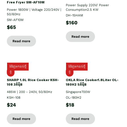
Free Fryer SM-AF10M
Power Supply​ 220V/ Power
Power 1800W | Voltage 220/240V |
Consumption2.5 KW
50/60Hz
DH-15HAM
SM-AF10M
$160
$65
Read more
Read more
ទំនិញមកដល់ថ្មី
ទំនិញមកដល់ថ្មី
ថ្មី
ថ្មី
SHARP 1.០L Rice Cooker KSH-
OKLA Rice Cooker1.8Liter OL-
108 3កំប៉ុង
180H2 5កំប៉ុង
485W | 200 - 240V, 50/60Hz
Singapore700W
KSH-108
OL-180H2
$24
$18
Read more
Read more