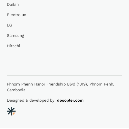
Daikin
Electrolux
LG
Samsung
Hitachi
Phnom Phenh Hanoi Friendship Blvd (1019), Phnom Penh,
Cambodia
Designed & developed by:
dooopler.com