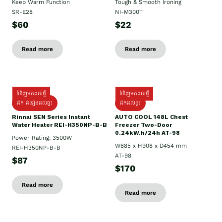
Keep Warm Function
Tough & Smooth Ironing
SR-E28
NI-M300T
$60
$22
Read more
Read more
ទំនិញមកដល់ថ្មី
ទំនិញមកដល់ថ្មី
ដឹក ដំឡើងដល់ផ្ទះ
ដឹកដល់ផ្ទះ
Rinnai SEN Series Instant
AUTO COOL 148L Chest
Water Heater REI-H350NP-B-B
Freezer Two-Door
0.24kW.h/24h AT-98
Power Rating: 3500W
W885 x H908 x D454 mm
REI-H350NP-B-B
AT-98
$87
$170
Read more
Read more