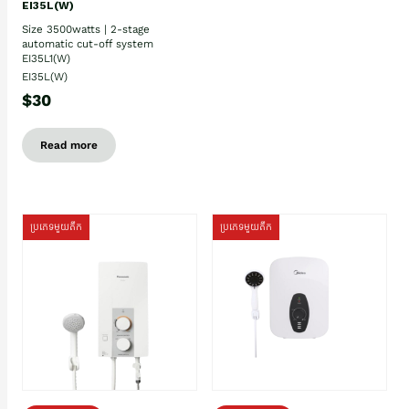
EI35L(W)
Size 3500watts | 2-stage
automatic cut-off system
EI35L1(W)
EI35L(W)
$30
Read more
ប្រភេទមួយតឹក
ប្រភេទមួយតឹក