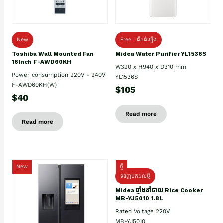
New
Free : ដឹកដំឡើង
Toshiba Wall Mounted Fan
Midea Water Purifier YL1536S
16Inch F-AWD60KH
W320 x H940 x D310 mm
Power consumption 220V - 240V
YL1536S
F-AWD60KH(W)
$105
$40
Read more
Read more
New
ថ្មី
ទំនិញមកដល់ថ្មិ
Midea ឆ្នាំងដាំបាយ Rice Cooker
MB-YJ5010 1.8L
Rated Voltage 220V
MB-YJ5010