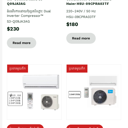
Haier HSU-09CPRA03TF
Q09JA3AG
220–240V / 50 Hz
ដំណើរការដោយកុំប្រេស័រភ្លោះ Dual
Inverter Compressor™
HSU-09CPRA03TF
S3-Q09JA3AG
$180
$230
Read more
Read more
ប្រភេទមួយតឹក
ប្រភេទមួយតឹក