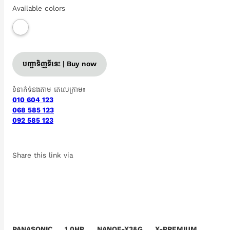
Available colors
បញ្ជាទិញទីនេះ | Buy now
ទំនាក់ទំនងតាម តេលេក្រាម៖
010 604 123
068 585 123
092 585 123
Share this link via
PANASONIC 1.0HP NANOE-X3&G X-PREMIUM