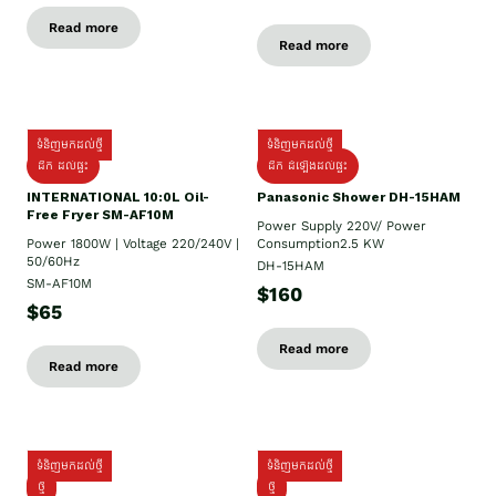
Read more
Read more
ទំនិញមកដល់ថ្មី
ទំនិញមកដល់ថ្មី
ដឹក ដល់ផ្ទះ
ដឹក ដំឡើងដល់ផ្ទះ
INTERNATIONAL 10:0L Oil-
Panasonic Shower DH-15HAM
Free Fryer SM-AF10M
Power Supply​ 220V/ Power
Power 1800W | Voltage 220/240V |
Consumption2.5 KW
50/60Hz
DH-15HAM
SM-AF10M
$160
$65
Read more
Read more
ទំនិញមកដល់ថ្មី
ទំនិញមកដល់ថ្មី
ថ្មី
ថ្មី