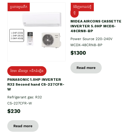
ប្រភេទមួយតឹក
ទំនិញមកដល់ថ្មី
ថ្មី
MIDEA AIRCONS CASSETTE
INVERTER 5.0HP MCDX-
48CRN8-BP
Power Source 220-240V
MCDX-48CRN8-BP
$1300
Read more
ថែម៖ ជើងទម្រ +ដឹកដំឡើង
PANASONIC 1.0HP INVERTER
R32 Second hand CS-227CFR-
W
Refrigerant gas: R32
CS-227CFR-W
$230
Read more