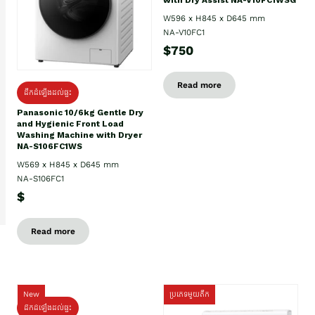
W596 x H845 x D645 mm
NA-V10FC1
$750
Read more
ដឹកដំឡើងដល់ផ្ទះ
Panasonic 10/6kg Gentle Dry
and Hygienic Front Load
Washing Machine with Dryer
NA-S106FC1WS
W569 x H845 x D645 mm
NA-S106FC1
$
Read more
New
ប្រភេទមួយតឹក
ដឹកដំឡើងដល់ផ្ទះ