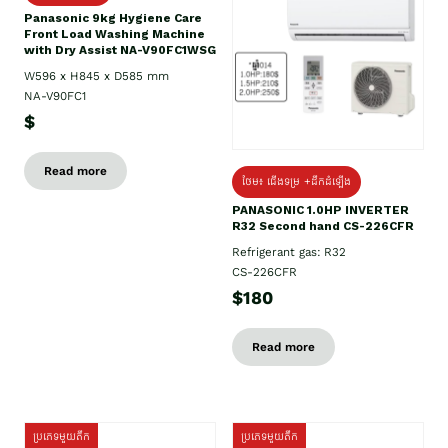
Panasonic 9kg Hygiene Care
Front Load Washing Machine
with Dry Assist NA-V90FC1WSG
W596 x H845 x D585 mm
NA-V90FC1
$
Read more
ថែម៖ ជើងទម្រ +ដឹកដំឡើង
PANASONIC 1.0HP INVERTER
R32 Second hand CS-226CFR
Refrigerant gas: R32
CS-226CFR
$180
Read more
ប្រភេទមួយតឹក
ប្រភេទមួយតឹក