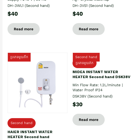
DH-3WL1 (Second hand)
DH-3VS1 (Second hand)
$40
$40
Read more
Read more
ប្រភេទមួយតឹក
Second hand
ប្រភេទមួយតឹក
MIDEA INSTANT WATER
HEATER Second hand DSK38V
Min Flow Rate: 1.2L/minute |
Water Proof IP24
DSK38V (Second hand)
$30
Read more
Second hand
HAIER INSTANT WATER
HEATER Second hand