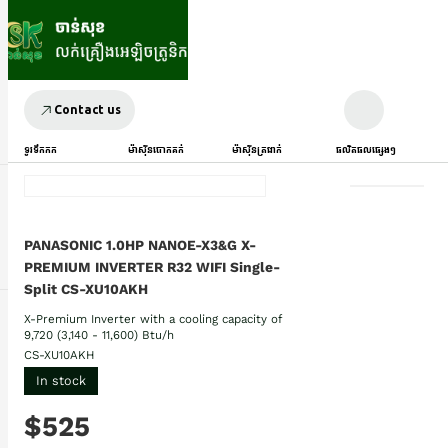
Contact us
ទូរទឹកកក
ម៉ាស៊ីនបោកគក់
ម៉ាស៊ីនត្រជាក់
ផលិតផលផ្សេងៗ
PANASONIC 1.0HP NANOE-X3&G X-
PREMIUM INVERTER R32 WIFI Single-
Split CS-XU10AKH
X-Premium Inverter with a cooling capacity of
9,720 (3,140 - 11,600) Btu/h
CS-XU10AKH
In stock
$525