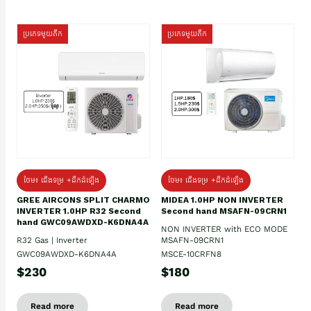
ប្រភេទមួយតឹក
ប្រភេទមួយតឹក
ថែម៖ ជើងទម្រ +ដឹកដំឡើង
ថែម៖ ជើងទម្រ +ដឹកដំឡើង
GREE AIRCONS SPLIT CHARMO
MIDEA 1.0HP NON INVERTER
INVERTER 1.0HP R32 Second
Second hand MSAFN-09CRN1
hand GWC09AWDXD-K6DNA4A
NON INVERTER with ECO MODE
R32 Gas | Inverter
MSAFN-09CRN1
GWC09AWDXD-K6DNA4A
MSCE-10CRFN8
$230
$180
Read more
Read more