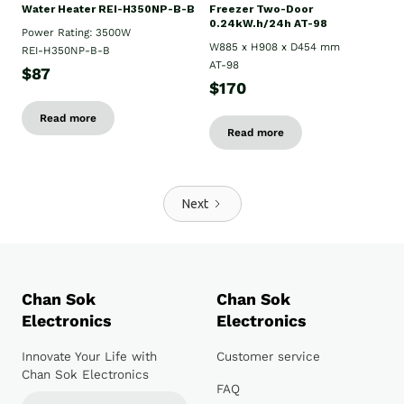
Water Heater REI-H350NP-B-B
Freezer Two-Door
0.24kW.h/24h AT-98
Power Rating: 3500W
W885 x H908 x D454 mm
REI-H350NP-B-B
AT-98
$87
$170
Read more
Read more
Next
Chan Sok
Chan Sok
Electronics
Electronics
Innovate Your Life with
Customer service
Chan Sok Electronics
FAQ