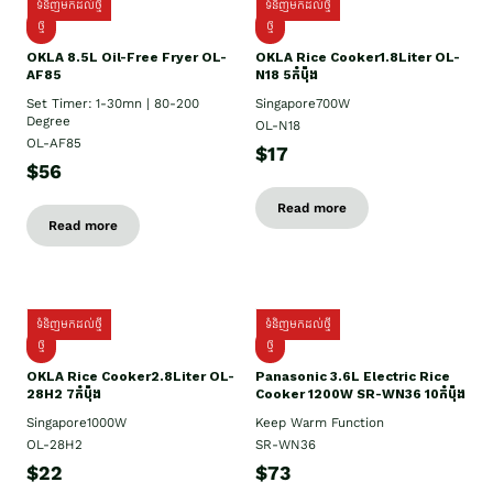
ទំនិញមកដល់ថ្មី
ទំនិញមកដល់ថ្មី
ថ្មី
ថ្មី
OKLA 8.5L Oil-Free Fryer OL-
OKLA Rice Cooker1.8Liter OL-
AF85
N18 5កំប៉ុង
Set Timer: 1-30mn | 80-200
Singapore700W
Degree
OL-N18
OL-AF85
$17
$56
Read more
Read more
ទំនិញមកដល់ថ្មី
ទំនិញមកដល់ថ្មី
ថ្មិ
ថ្មី
OKLA Rice Cooker2.8Liter OL-
Panasonic 3.6L Electric Rice
28H2 7កំប៉ុង
Cooker 1200W SR-WN36 10កំប៉ុង
Singapore1000W
Keep Warm Function
OL-28H2
SR-WN36
$22
$73