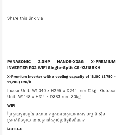
Share this link via
PANASONIC 2.0HP NANOE-X3&G X-PREMIUM
INVERTER R32 WIFI Single-Split CS-XU18BKH
X-Premium Inverter with a cooling capacity of 18,100 (3,750 -
21,200) Btu/h
Indoor Unit: W1,040 x H295 x D244 mm 12kg | Outdoor
Unit: W1,148 x H314 x D383 mm 30kg
WIFI
ប្រែក្លាយទូរសព្ទដៃរបស់លោកអ្នកអោយក្លាយជាតេឡេបញ្ជាម៉ាស៊ីន
ត្រជាក់ពីចម្ងាយ ដោយគ្រាន់តែភ្ជាប់ប្រព័ន្ទអិនធឺណេត
iAUTO-X