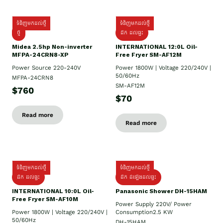
ទំនិញមកដល់ថ្មី
ទំនិញមកដល់ថ្មី
ថ្មី
ដឹក​ ដល់ផ្ទះ
Midea 2.5hp Non-inverter
INTERNATIONAL 12:0L Oil-
MFPA-24CRN8-XP
Free Fryer SM-AF12M
Power Source 220-240V
Power 1800W | Voltage 220/240V |
50/60Hz
MFPA-24CRN8
SM-AF12M
$760
$70
Read more
Read more
ទំនិញមកដល់ថ្មី
ទំនិញមកដល់ថ្មី
ដឹក ដល់ផ្ទះ
ដឹក ដំឡើងដល់ផ្ទះ
INTERNATIONAL 10:0L Oil-
Panasonic Shower DH-15HAM
Free Fryer SM-AF10M
Power Supply​ 220V/ Power
Power 1800W | Voltage 220/240V |
Consumption2.5 KW
50/60Hz
DH-15HAM