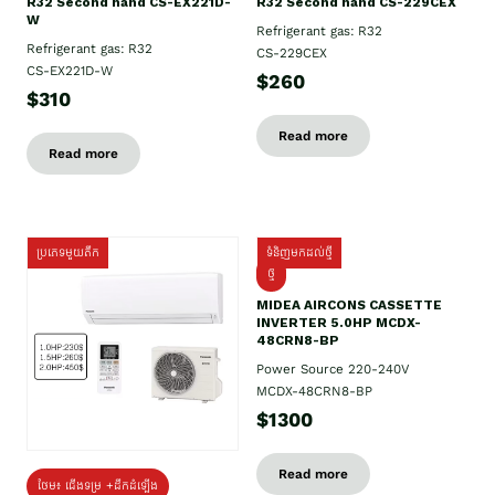
R32 Second hand CS-EX221D-
R32 Second hand CS-229CEX
W
Refrigerant gas: R32
Refrigerant gas: R32
CS-229CEX
CS-EX221D-W
$260
$310
Read more
Read more
ប្រភេទមួយតឹក
ទំនិញមកដល់ថ្មី
ថ្មី
MIDEA AIRCONS CASSETTE
INVERTER 5.0HP MCDX-
48CRN8-BP
Power Source 220-240V
MCDX-48CRN8-BP
$1300
Read more
ថែម៖ ជើងទម្រ +ដឹកដំឡើង