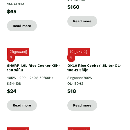
SM-AF10M
$160
$65
Read more
Read more
ទំនិញមកដល់ថ្មី
ទំនិញមកដល់ថ្មី
ថ្មី
ថ្មី
SHARP 1.០L Rice Cooker KSH-
OKLA Rice Cooker1.8Liter OL-
108 3កំប៉ុង
180H2 5កំប៉ុង
485W | 200 - 240V, 50/60Hz
Singapore700W
KSH-108
OL-180H2
$24
$18
Read more
Read more