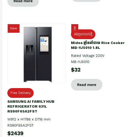
Read more
New
ថ្មី
ទំនិញមកដល់ថ្មិ
Midea ឆ្នាំងដាំបាយ Rice Cooker
MB-YJ5010 1.8L
Rated Voltage 220V
MB-YJ5010
$32
Read more
Free Delivery
SAMSUNG AI FAMILY HUB
REFRIGERATOR 631L
RS90F65A2FST
W912 x H1786 x D716 mm
RS90F65A2FST
$2439