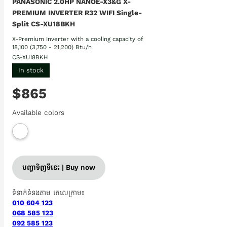
PANASONIC 2.0HP NANOE-X3&G X-
PREMIUM INVERTER R32 WIFI Single-
Split CS-XU18BKH
X-Premium Inverter with a cooling capacity of
18,100 (3,750 - 21,200) Btu/h
CS-XU18BKH
In stock
$865
Available colors
បញ្ជាទិញទីនេះ | Buy now
ទំនាក់ទំនងតាម តេលេក្រាម៖
010 604 123
068 585 123
092 585 123