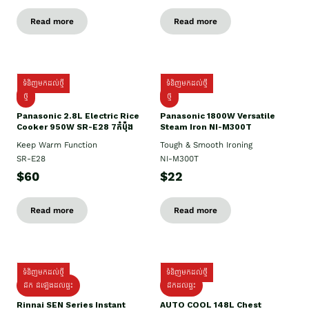
Read more
Read more
ទំនិញមកដល់ថ្មី
ទំនិញមកដល់ថ្មី
ថ្មី
ថ្មី
Panasonic 2.8L Electric Rice
Panasonic 1800W Versatile
Cooker 950W SR-E28 7កំប៉ុង
Steam Iron NI-M300T
Keep Warm Function
Tough & Smooth Ironing
SR-E28
NI-M300T
$60
$22
Read more
Read more
ទំនិញមកដល់ថ្មី
ទំនិញមកដល់ថ្មី
ដឹក ដំឡើងដល់ផ្ទះ
ដឹកដល់ផ្ទះ
Rinnai SEN Series Instant
AUTO COOL 148L Chest