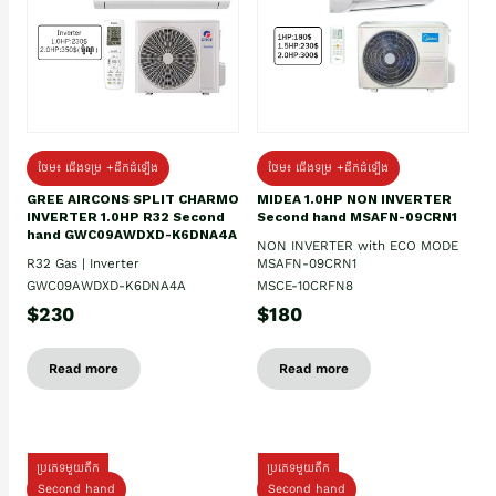
ថែម៖ ជើងទម្រ +ដឹកដំឡើង
ថែម៖ ជើងទម្រ +ដឹកដំឡើង
GREE AIRCONS SPLIT CHARMO
MIDEA 1.0HP NON INVERTER
INVERTER 1.0HP R32 Second
Second hand MSAFN-09CRN1
hand GWC09AWDXD-K6DNA4A
NON INVERTER with ECO MODE
R32 Gas | Inverter
MSAFN-09CRN1
GWC09AWDXD-K6DNA4A
MSCE-10CRFN8
$230
$180
Read more
Read more
ប្រភេទមួយតឹក
ប្រភេទមួយតឹក
Second hand
Second hand