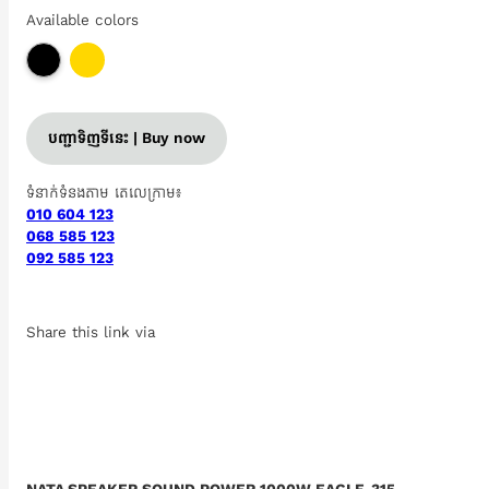
Available colors
បញ្ជាទិញទីនេះ | Buy now
ទំនាក់ទំនងតាម តេលេក្រាម៖
010 604 123
068 585 123
092 585 123
Share this link via