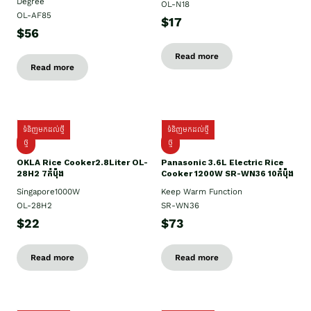
Degree
OL-N18
OL-AF85
$17
$56
Read more
Read more
ទំនិញមកដល់ថ្មី
ទំនិញមកដល់ថ្មី
ថ្មិ
ថ្មី
OKLA Rice Cooker2.8Liter OL-
Panasonic 3.6L Electric Rice
28H2 7កំប៉ុង
Cooker 1200W SR-WN36 10កំប៉ុង
Singapore1000W
Keep Warm Function
OL-28H2
SR-WN36
$22
$73
Read more
Read more