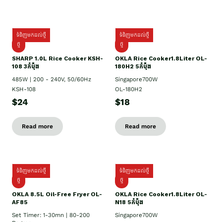
ទំនិញមកដល់ថ្មី
ទំនិញមកដល់ថ្មី
ថ្មី
ថ្មី
SHARP 1.០L Rice Cooker KSH-
OKLA Rice Cooker1.8Liter OL-
108 3កំប៉ុង
180H2 5កំប៉ុង
485W | 200 - 240V, 50/60Hz
Singapore700W
KSH-108
OL-180H2
$24
$18
Read more
Read more
ទំនិញមកដល់ថ្មី
ទំនិញមកដល់ថ្មី
ថ្មី
ថ្មី
OKLA 8.5L Oil-Free Fryer OL-
OKLA Rice Cooker1.8Liter OL-
AF85
N18 5កំប៉ុង
Set Timer: 1-30mn | 80-200
Singapore700W