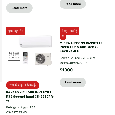
Read more
Read more
ប្រភេទមួយតឹក
ទំនិញមកដល់ថ្មី
ថ្មី
MIDEA AIRCONS CASSETTE
INVERTER 5.0HP MCDX-
48CRN8-BP
Power Source 220-240V
MCDX-48CRN8-BP
$1300
Read more
ថែម៖ ជើងទម្រ +ដឹកដំឡើង
PANASONIC 1.0HP INVERTER
R32 Second hand CS-227CFR-
W
Refrigerant gas: R32
CS-227CFR-W