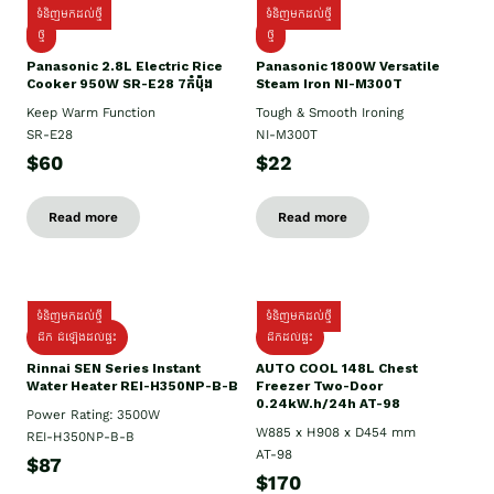
ទំនិញមកដល់ថ្មី
ទំនិញមកដល់ថ្មី
ថ្មី
ថ្មី
Panasonic 2.8L Electric Rice
Panasonic 1800W Versatile
Cooker 950W SR-E28 7កំប៉ុង
Steam Iron NI-M300T
Keep Warm Function
Tough & Smooth Ironing
SR-E28
NI-M300T
$60
$22
Read more
Read more
ទំនិញមកដល់ថ្មី
ទំនិញមកដល់ថ្មី
ដឹក ដំឡើងដល់ផ្ទះ
ដឹកដល់ផ្ទះ
Rinnai SEN Series Instant
AUTO COOL 148L Chest
Water Heater REI-H350NP-B-B
Freezer Two-Door
0.24kW.h/24h AT-98
Power Rating: 3500W
W885 x H908 x D454 mm
REI-H350NP-B-B
AT-98
$87
$170