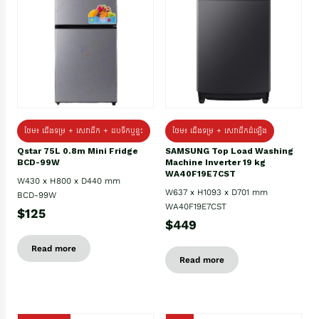
ថែម៖ ជេីងទម្រ + សេវាដឹក + ដបទឹកឬខ្ទះ
ថែម៖ ជើងទម្រ + សេវាដឹកដំឡើង
Qstar 75L 0.8m Mini Fridge
SAMSUNG Top Load Washing
BCD-99W
Machine Inverter 19 kg
WA40F19E7CST
W430 x H800 x D440 mm
W637 x H1093 x D701 mm
BCD-99W
WA40F19E7CST
$125
$449
Read more
Read more