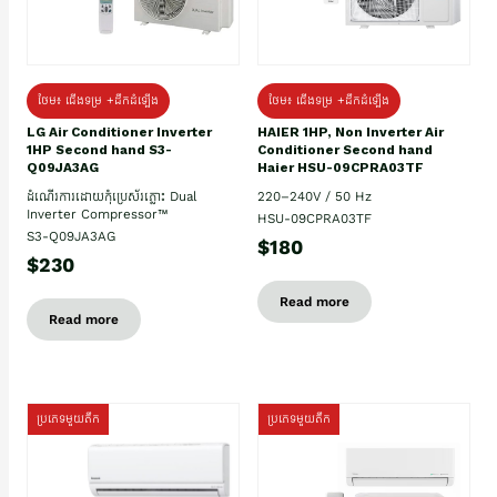
ថែម៖ ជើងទម្រ +ដឹកដំឡើង
ថែម៖ ជើងទម្រ +ដឹកដំឡើង
HAIER 1HP, Non Inverter Air
LG Air Conditioner Inverter
Conditioner Second hand
1HP Second hand S3-
Haier HSU-09CPRA03TF
Q09JA3AG
220–240V / 50 Hz
ដំណើរការដោយកុំប្រេស័រភ្លោះ Dual
Inverter Compressor™
HSU-09CPRA03TF
S3-Q09JA3AG
$180
$230
Read more
Read more
ប្រភេទមួយតឹក
ប្រភេទមួយតឹក