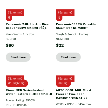
ទំនិញមកដល់ថ្មី
ទំនិញមកដល់ថ្មី
ថ្មី
ថ្មី
Panasonic 2.8L Electric Rice
Panasonic 1800W Versatile
Cooker 950W SR-E28 7កំប៉ុង
Steam Iron NI-M300T
Keep Warm Function
Tough & Smooth Ironing
SR-E28
NI-M300T
$60
$22
Read more
Read more
ទំនិញមកដល់ថ្មី
ទំនិញមកដល់ថ្មី
ដឹក ដំឡើងដល់ផ្ទះ
ដឹកដល់ផ្ទះ
Rinnai SEN Series Instant
AUTO COOL 148L Chest
Water Heater REI-H350NP-B-B
Freezer Two-Door
0.24kW.h/24h AT-98
Power Rating: 3500W
W885 x H908 x D454 mm
REI-H350NP-B-B