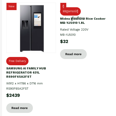
New
ថ្មី
ទំនិញមកដល់ថ្មិ
Midea ឆ្នាំងដាំបាយ Rice Cooker
MB-YJ5010 1.8L
Rated Voltage 220V
MB-YJ5010
$32
Read more
Free Delivery
SAMSUNG AI FAMILY HUB
REFRIGERATOR 631L
RS90F65A2FST
W912 x H1786 x D716 mm
RS90F65A2FST
$2439
Read more