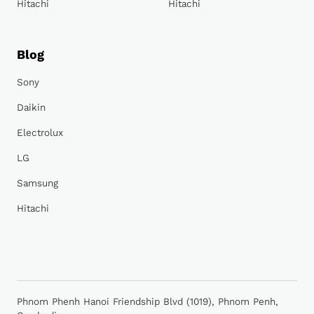
Hitachi
Hitachi
Blog
Sony
Daikin
Electrolux
LG
Samsung
Hitachi
Phnom Phenh Hanoi Friendship Blvd (1019), Phnom Penh,