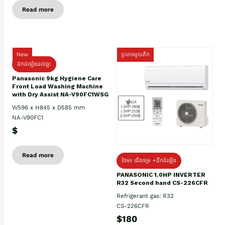
Read more
New
ប្រភេទមួយតឹក
ដឹកដំឡើងដល់ផ្ទះ
Panasonic 9kg Hygiene Care
Front Load Washing Machine
with Dry Assist NA-V90FC1WSG
W596 x H845 x D585 mm
NA-V90FC1
$
Read more
ថែម៖ ជើងទម្រ +ដឹកដំឡើង
PANASONIC 1.0HP INVERTER
R32 Second hand CS-226CFR
Refrigerant gas: R32
CS-226CFR
$180