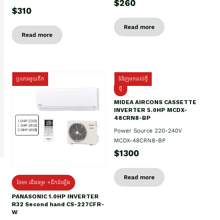
$260
$310
Read more
Read more
ប្រភេទមួយតឹក
ទំនិញមកដល់ថ្មី
ថ្មី
MIDEA AIRCONS CASSETTE
INVERTER 5.0HP MCDX-
48CRN8-BP
Power Source 220-240V
MCDX-48CRN8-BP
$1300
Read more
ថែម៖ ជើងទម្រ +ដឹកដំឡើង
PANASONIC 1.0HP INVERTER
R32 Second hand CS-227CFR-
W