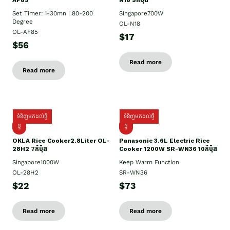
AF85
N18 5កំប៉ុង
Set Timer: 1-30mn | 80-200
Singapore700W
Degree
OL-N18
OL-AF85
$17
$56
Read more
Read more
ទំនិញមកដល់ថ្មី
ទំនិញមកដល់ថ្មី
ថ្មិ
ថ្មី
OKLA Rice Cooker2.8Liter OL-
Panasonic 3.6L Electric Rice
28H2 7កំប៉ុង
Cooker 1200W SR-WN36 10កំប៉ុង
Singapore1000W
Keep Warm Function
OL-28H2
SR-WN36
$22
$73
Read more
Read more