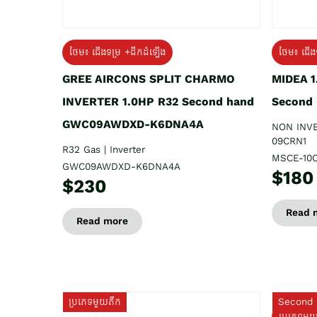
ថែម៖ ជើងទម្រ +ដឹកដំឡើង
ថែម៖ ជើង
GREE AIRCONS SPLIT CHARMO
MIDEA 
INVERTER 1.0HP R32 Second hand
Second
GWC09AWDXD-K6DNA4A
NON INV
09CRN1
R32 Gas | Inverter
MSCE-10
GWC09AWDXD-K6DNA4A
$180
$230
Read 
Read more
ប្រភេទមួយតឹក
Second 
ប្រភេទមួ