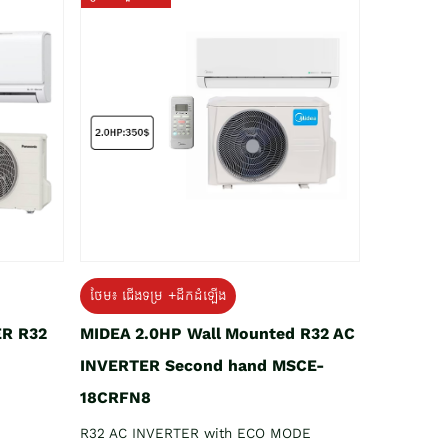
ថែម៖ ជើងទម្រ +ដឹកដំឡើង
ER R32
MIDEA 2.0HP Wall Mounted R32 AC
INVERTER Second hand MSCE-
18CRFN8
R32 AC INVERTER with ECO MODE