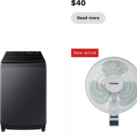
$40
Read more
New arrival