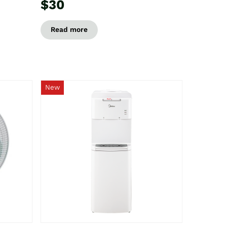
$30
Read more
New