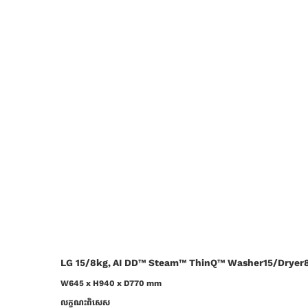
LG 15/8kg, AI DD™ Steam™ ThinQ™ Washer15/Dryer
W645 x H940 x D770 mm
‍លក្ខណះពិសេស