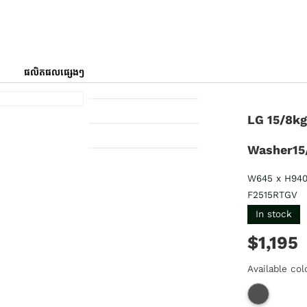
ផលិតផលផ្សេងៗ
LG 15/8k
Washer15
W645 x H94
F2515RTGV
In stock
$1,195
Available col