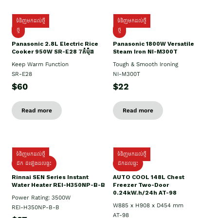
ទំនិញមកដល់ថ្មី
ទំនិញមកដល់ថ្មី
ថ្មី
ថ្មី
Panasonic 2.8L Electric Rice
Panasonic 1800W Versatile
Cooker 950W SR-E28 7កំប៉ុង
Steam Iron NI-M300T
Keep Warm Function
Tough & Smooth Ironing
SR-E28
NI-M300T
$60
$22
Read more
Read more
ទំនិញមកដល់ថ្មី
ទំនិញមកដល់ថ្មី
ដឹក ដំឡើងដល់ផ្ទះ
ដឹកដល់ផ្ទះ
Rinnai SEN Series Instant
AUTO COOL 148L Chest
Water Heater REI-H350NP-B-B
Freezer Two-Door
0.24kW.h/24h AT-98
Power Rating: 3500W
W885 x H908 x D454 mm
REI-H350NP-B-B
AT-98