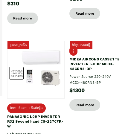
$310
Read more
Read more
ប្រភេទមួយតឹក
ទំនិញមកដល់ថ្មី
ថ្មី
MIDEA AIRCONS CASSETTE
INVERTER 5.0HP MCDX-
48CRN8-BP
Power Source 220-240V
MCDX-48CRN8-BP
$1300
Read more
ថែម៖ ជើងទម្រ +ដឹកដំឡើង
PANASONIC 1.0HP INVERTER
R32 Second hand CS-227CFR-
W