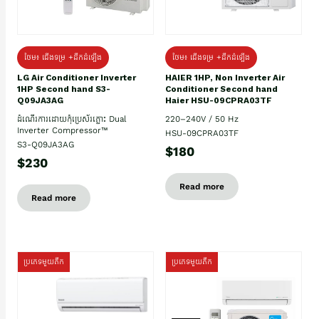
ថែម៖ ជើងទម្រ +ដឹកដំឡើង
ថែម៖ ជើងទម្រ +ដឹកដំឡើង
HAIER 1HP, Non Inverter Air
LG Air Conditioner Inverter
Conditioner Second hand
1HP Second hand S3-
Haier HSU-09CPRA03TF
Q09JA3AG
220–240V / 50 Hz
ដំណើរការដោយកុំប្រេស័រភ្លោះ Dual
Inverter Compressor™
HSU-09CPRA03TF
S3-Q09JA3AG
$180
$230
Read more
Read more
ប្រភេទមួយតឹក
ប្រភេទមួយតឹក