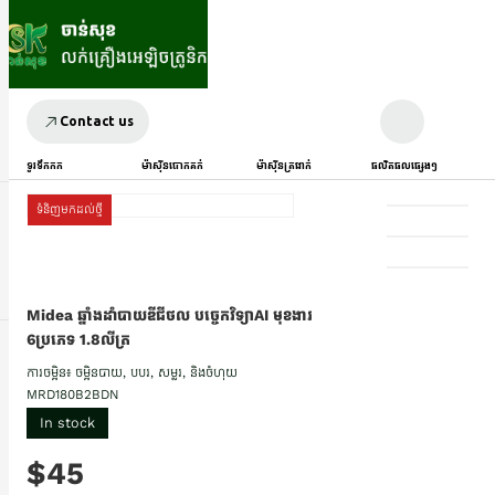
Contact us
ទូរទឹកកក
ម៉ាស៊ីនបោកគក់
ម៉ាស៊ីនត្រជាក់
ផលិតផលផ្សេងៗ
ទំនិញមកដល់ថ្មី
Midea ឆ្នាំងដាំបាយឌីជីថល បច្ចេកវិទ្យាAI មុខងារ
6ប្រភេទ 1.8លីត្រ
ការចម្អិន៖ ចម្អិនបាយ, បបរ, សម្លរ, និងចំហុយ
MRD180B2BDN
In stock
$45