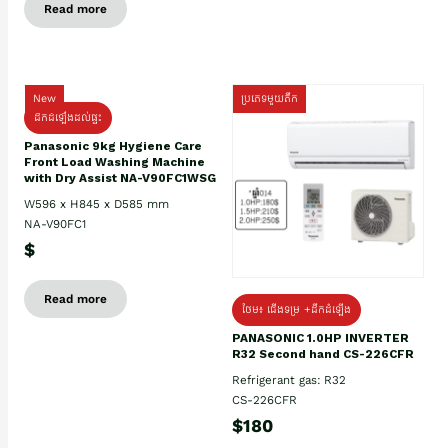
Read more
New
ប្រភេទមួយតឹក
ដឹកដំឡើងដល់ផ្ទះ
Panasonic 9kg Hygiene Care
Front Load Washing Machine
with Dry Assist NA-V90FC1WSG
W596 x H845 x D585 mm
NA-V90FC1
$
Read more
ថែម៖ ជើងទម្រ +ដឹកដំឡើង
PANASONIC 1.0HP INVERTER
R32 Second hand CS-226CFR
Refrigerant gas: R32
CS-226CFR
$180