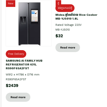
New
ថ្មី
ទំនិញមកដល់ថ្មិ
Midea ឆ្នាំងដាំបាយ Rice Cooker
MB-YJ5010 1.8L
Rated Voltage 220V
MB-YJ5010
$32
Read more
Free Delivery
SAMSUNG AI FAMILY HUB
REFRIGERATOR 631L
RS90F65A2FST
W912 x H1786 x D716 mm
RS90F65A2FST
$2439
Read more