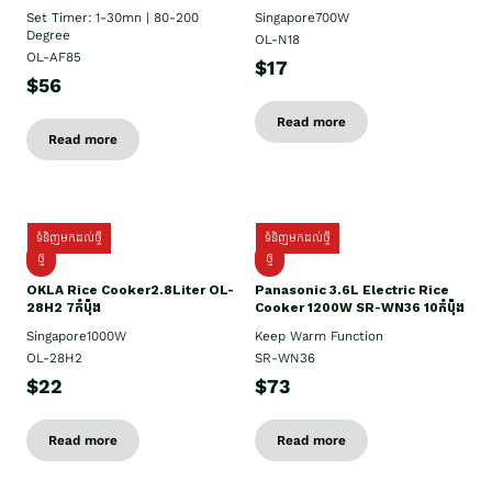
Set Timer: 1-30mn | 80-200
Singapore700W
Degree
OL-N18
OL-AF85
$17
$56
Read more
Read more
ទំនិញមកដល់ថ្មី
ទំនិញមកដល់ថ្មី
ថ្មិ
ថ្មី
OKLA Rice Cooker2.8Liter OL-
Panasonic 3.6L Electric Rice
28H2 7កំប៉ុង
Cooker 1200W SR-WN36 10កំប៉ុង
Singapore1000W
Keep Warm Function
OL-28H2
SR-WN36
$22
$73
Read more
Read more