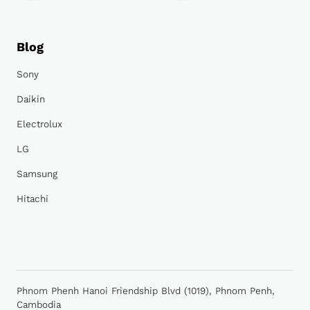
Blog
Sony
Daikin
Electrolux
LG
Samsung
Hitachi
Phnom Phenh Hanoi Friendship Blvd (1019), Phnom Penh,
Cambodia