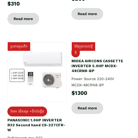
$310
Read more
Read more
ប្រភេទមួយតឹក
ទំនិញមកដល់ថ្មី
ថ្មី
MIDEA AIRCONS CASSETTE
INVERTER 5.0HP MCDX-
48CRN8-BP
Power Source 220-240V
MCDX-48CRN8-BP
$1300
Read more
ថែម៖ ជើងទម្រ +ដឹកដំឡើង
PANASONIC 1.0HP INVERTER
R32 Second hand CS-227CFR-
W