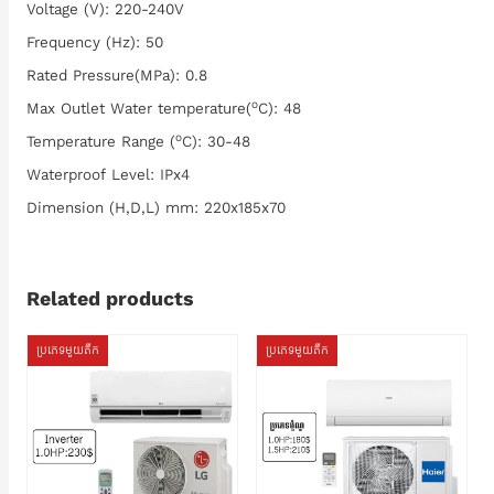
Voltage (V): 220-240V
Frequency (Hz): 50
Rated Pressure(MPa): 0.8
o
Max Outlet Water temperature(
C): 48
o
Temperature Range (
C): 30-48
Waterproof Level: IPx4
Dimension (H,D,L) mm: 220x185x70
Related products
ប្រភេទមួយតឹក
ប្រភេទមួយតឹក