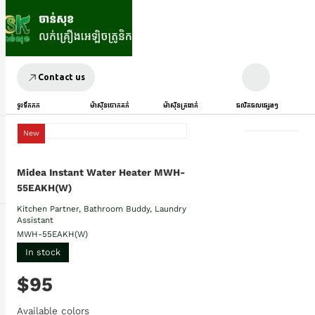
Contact us
ទូរទឹកកក
ម៉ាស៊ីនបោកគក់
ម៉ាស៊ីនត្រជាក់
ផលិតផលផ្សេងៗ
New
Midea Instant Water Heater MWH-
55EAKH(W)
Kitchen Partner, Bathroom Buddy, Laundry
Assistant
MWH-55EAKH(W)
In stock
$95
Available colors