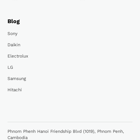
Blog
Sony
Daikin
Electrolux
LG
Samsung
Hitachi
Phnom Phenh Hanoi Friendship Blvd (1019), Phnom Penh,
Cambodia