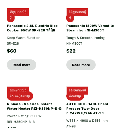
ទំនិញមកដល់ថ្មី
ទំនិញមកដល់ថ្មី
ថ្មី
ថ្មី
Panasonic 2.8L Electric Rice
Panasonic 1800W Versatile
Cooker 950W SR-E28 7កំប៉ុង
Steam Iron NI-M300T
Keep Warm Function
Tough & Smooth Ironing
SR-E28
NI-M300T
$60
$22
Read more
Read more
ទំនិញមកដល់ថ្មី
ទំនិញមកដល់ថ្មី
ដឹក ដំឡើងដល់ផ្ទះ
ដឹកដល់ផ្ទះ
Rinnai SEN Series Instant
AUTO COOL 148L Chest
Water Heater REI-H350NP-B-B
Freezer Two-Door
0.24kW.h/24h AT-98
Power Rating: 3500W
W885 x H908 x D454 mm
REI-H350NP-B-B
AT-98