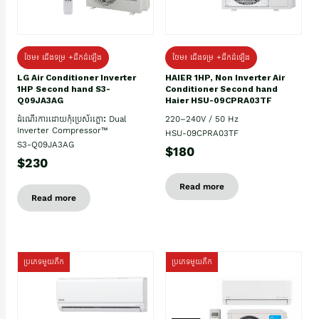
ថែម៖ ជើងទម្រ +ដឹកដំឡើង
ថែម៖ ជើងទម្រ +ដឹកដំឡើង
HAIER 1HP, Non Inverter Air
LG Air Conditioner Inverter
Conditioner Second hand
1HP Second hand S3-
Haier HSU-09CPRA03TF
Q09JA3AG
220–240V / 50 Hz
ដំណើរការដោយកុំប្រេស័រភ្លោះ Dual
Inverter Compressor™
HSU-09CPRA03TF
S3-Q09JA3AG
$180
$230
Read more
Read more
ប្រភេទមួយតឹក
ប្រភេទមួយតឹក