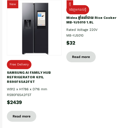
New
ថ្មី
ទំនិញមកដល់ថ្មិ
Midea ឆ្នាំងដាំបាយ Rice Cooker
MB-YJ5010 1.8L
Rated Voltage 220V
MB-YJ5010
$32
Read more
Free Delivery
SAMSUNG AI FAMILY HUB
REFRIGERATOR 631L
RS90F65A2FST
W912 x H1786 x D716 mm
RS90F65A2FST
$2439
Read more