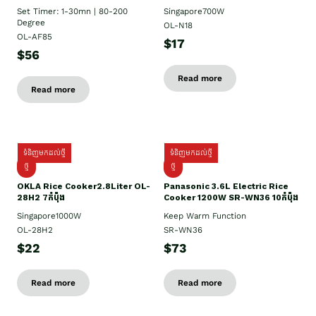
Set Timer: 1-30mn | 80-200
Singapore700W
Degree
OL-N18
OL-AF85
$17
$56
Read more
Read more
ទំនិញមកដល់ថ្មី
ទំនិញមកដល់ថ្មី
ថ្មិ
ថ្មី
OKLA Rice Cooker2.8Liter OL-
Panasonic 3.6L Electric Rice
28H2 7កំប៉ុង
Cooker 1200W SR-WN36 10កំប៉ុង
Singapore1000W
Keep Warm Function
OL-28H2
SR-WN36
$22
$73
Read more
Read more