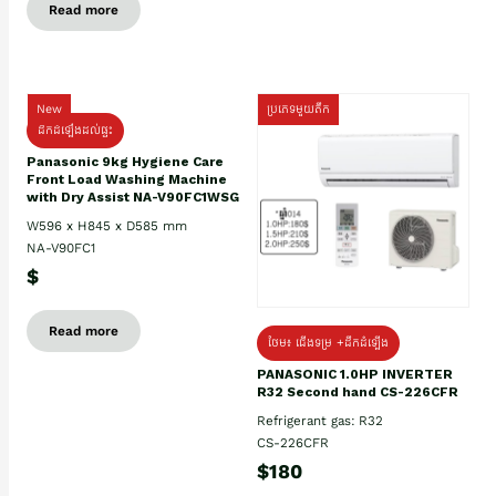
Read more
New
ប្រភេទមួយតឹក
ដឹកដំឡើងដល់ផ្ទះ
Panasonic 9kg Hygiene Care
Front Load Washing Machine
with Dry Assist NA-V90FC1WSG
W596 x H845 x D585 mm
NA-V90FC1
$
Read more
ថែម៖ ជើងទម្រ +ដឹកដំឡើង
PANASONIC 1.0HP INVERTER
R32 Second hand CS-226CFR
Refrigerant gas: R32
CS-226CFR
$180