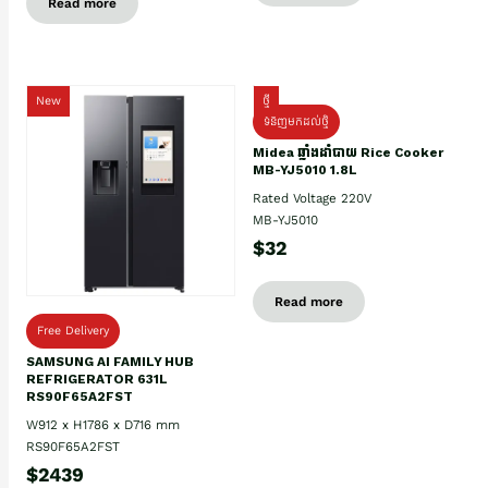
Read more
New
ថ្មី
ទំនិញមកដល់ថ្មិ
Midea ឆ្នាំងដាំបាយ Rice Cooker
MB-YJ5010 1.8L
Rated Voltage 220V
MB-YJ5010
$32
Read more
Free Delivery
SAMSUNG AI FAMILY HUB
REFRIGERATOR 631L
RS90F65A2FST
W912 x H1786 x D716 mm
RS90F65A2FST
$2439