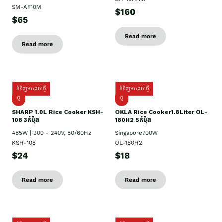
SM-AF10M
$160
$65
Read more
Read more
ទំនិញមកដល់ថ្មី
ទំនិញមកដល់ថ្មី
ថ្មី
ថ្មី
SHARP 1.០L Rice Cooker KSH-
OKLA Rice Cooker1.8Liter OL-
108 3កំប៉ុង
180H2 5កំប៉ុង
485W | 200 - 240V, 50/60Hz
Singapore700W
KSH-108
OL-180H2
$24
$18
Read more
Read more