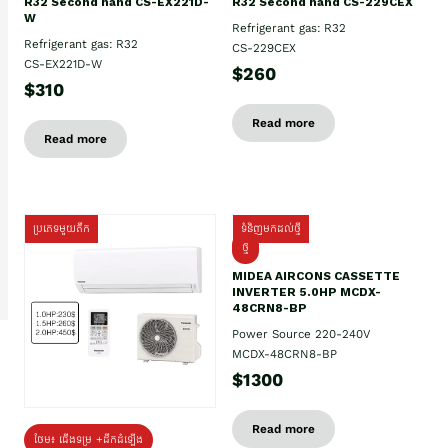
R32 Second hand CS-EX221D-
R32 Second hand CS-229CEX
W
Refrigerant gas: R32
Refrigerant gas: R32
CS-229CEX
CS-EX221D-W
$260
$310
Read more
Read more
ប្រភេទមួយតឹក
ទំនិញមកដល់ថ្មី
ថ្មី
MIDEA AIRCONS CASSETTE
INVERTER 5.0HP MCDX-
48CRN8-BP
Power Source 220-240V
MCDX-48CRN8-BP
$1300
Read more
ថែម៖ ជើងទម្រ +ដឹកដំឡើង