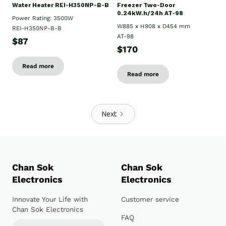
Water Heater REI-H350NP-B-B
Freezer Two-Door
0.24kW.h/24h AT-98
Power Rating: 3500W
W885 x H908 x D454 mm
REI-H350NP-B-B
AT-98
$87
$170
Read more
Read more
Next
Chan Sok
Chan Sok
Electronics
Electronics
Innovate Your Life with
Customer service
Chan Sok Electronics
FAQ