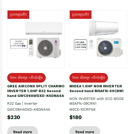
ប្រភេទមួយតឹក
ប្រភេទមួយតឹក
ថែម៖ ជើងទម្រ +ដឹកដំឡើង
ថែម៖ ជើងទម្រ +ដឹកដំឡើង
GREE AIRCONS SPLIT CHARMO
MIDEA 1.0HP NON INVERTER
INVERTER 1.0HP R32 Second
Second hand MSAFN-09CRN1
hand GWC09AWDXD-K6DNA4A
NON INVERTER with ECO MODE
R32 Gas | Inverter
MSAFN-09CRN1
GWC09AWDXD-K6DNA4A
MSCE-10CRFN8
$230
$180
Read more
Read more