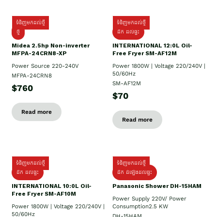
ទំនិញមកដល់ថ្មី
ទំនិញមកដល់ថ្មី
ថ្មី
ដឹក​ ដល់ផ្ទះ
Midea 2.5hp Non-inverter
INTERNATIONAL 12:0L Oil-
MFPA-24CRN8-XP
Free Fryer SM-AF12M
Power Source 220-240V
Power 1800W | Voltage 220/240V |
50/60Hz
MFPA-24CRN8
SM-AF12M
$760
$70
Read more
Read more
ទំនិញមកដល់ថ្មី
ទំនិញមកដល់ថ្មី
ដឹក ដល់ផ្ទះ
ដឹក ដំឡើងដល់ផ្ទះ
INTERNATIONAL 10:0L Oil-
Panasonic Shower DH-15HAM
Free Fryer SM-AF10M
Power Supply​ 220V/ Power
Power 1800W | Voltage 220/240V |
Consumption2.5 KW
50/60Hz
DH-15HAM