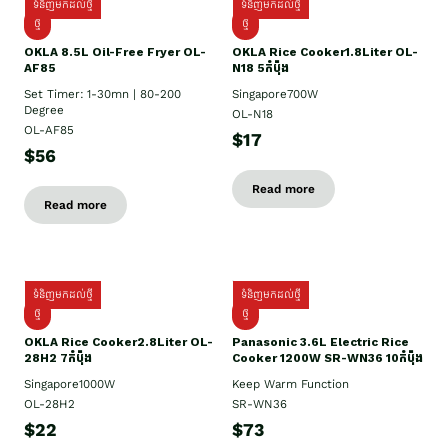
ទំនិញមកដល់ថ្មី
ទំនិញមកដល់ថ្មី
ថ្មី
ថ្មី
OKLA 8.5L Oil-Free Fryer OL-
OKLA Rice Cooker1.8Liter OL-
AF85
N18 5កំប៉ុង
Set Timer: 1-30mn | 80-200
Singapore700W
Degree
OL-N18
OL-AF85
$17
$56
Read more
Read more
ទំនិញមកដល់ថ្មី
ទំនិញមកដល់ថ្មី
ថ្មិ
ថ្មី
OKLA Rice Cooker2.8Liter OL-
Panasonic 3.6L Electric Rice
28H2 7កំប៉ុង
Cooker 1200W SR-WN36 10កំប៉ុង
Singapore1000W
Keep Warm Function
OL-28H2
SR-WN36
$22
$73