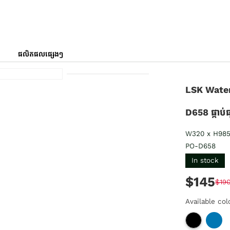
ផលិតផលផ្សេងៗ
LSK Water
D658 ផ្កាប់
W320 x H98
PO-D658
In stock
$145
$19
Available col