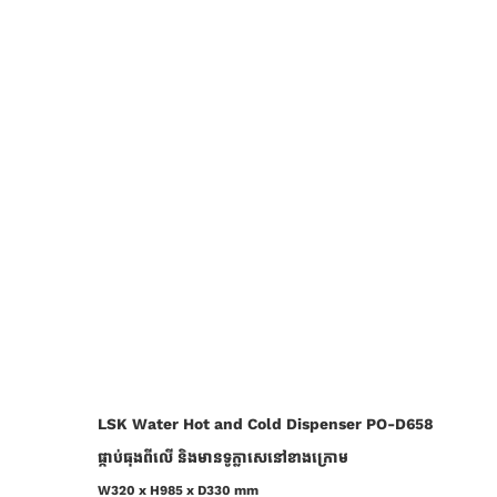
LSK Water Hot and Cold Dispenser PO-D658
ផ្កាប់ធុងពីលើ និងមានទូក្លាសេនៅខាងក្រោម
W320 x H985 x D330 mm