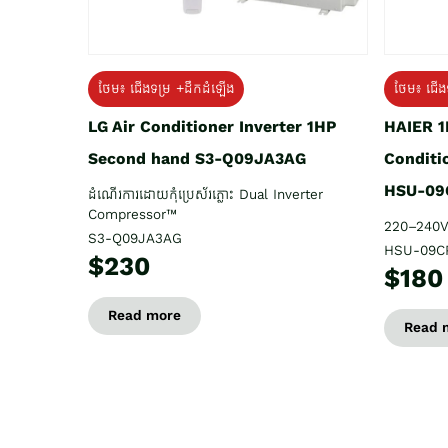
ថែម៖ ជើង
ថែម៖ ជើងទម្រ +ដឹកដំឡើង
HAIER 1
LG Air Conditioner Inverter 1HP
Conditi
Second hand S3-Q09JA3AG
HSU-09
ដំណើរការដោយកុំប្រេស័រភ្លោះ Dual Inverter
Compressor™
220–240V
S3-Q09JA3AG
HSU-09C
$230
$180
Read more
Read 