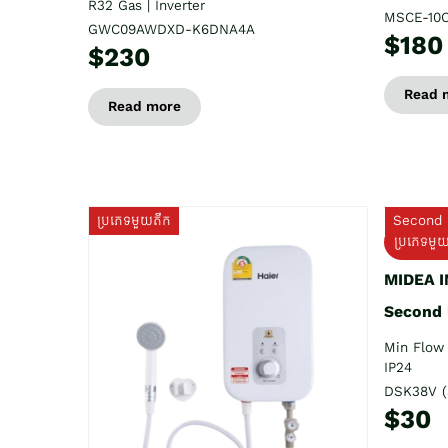
R32 Gas | Inverter
MSCE-10
GWC09AWDXD-K6DNA4A
$180
$230
Read 
Read more
ប្រភេទមួយតឹក
Second 
ប្រភេទមួ
MIDEA 
Second
Min Flow 
IP24
DSK38V (
$30