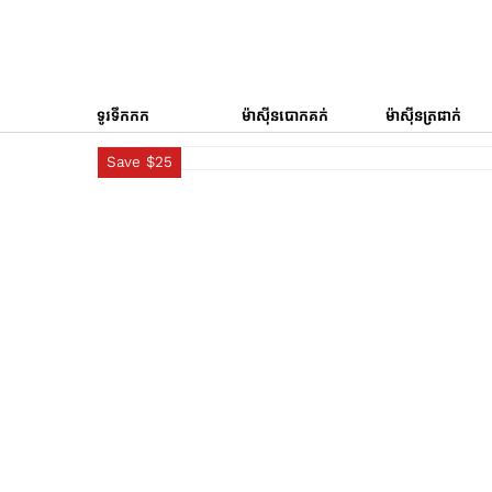
ទូរទឹកកក
ម៉ាស៊ីនបោកគក់
ម៉ាស៊ីនត្រជាក់
Save $25