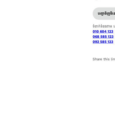
បញ្ជាទិញទី
ទំនាក់ទំនងតាម 
010 604 123
068 585 123
092 585 123
Share this li