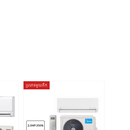
ប្រភេទមួយតឹក