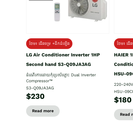
ថែម៖ ជើង
ថែម៖ ជើងទម្រ +ដឹកដំឡើង
HAIER 1
LG Air Conditioner Inverter 1HP
Conditi
Second hand S3-Q09JA3AG
HSU-09
ដំណើរការដោយកុំប្រេស័រភ្លោះ Dual Inverter
Compressor™
220–240V
S3-Q09JA3AG
HSU-09C
$230
$180
Read more
Read 