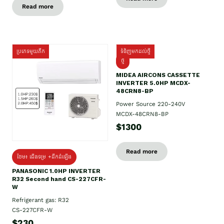
Read more
ប្រភេទមួយតឹក
ទំនិញមកដល់ថ្មី
ថ្មី
MIDEA AIRCONS CASSETTE
INVERTER 5.0HP MCDX-
48CRN8-BP
Power Source 220-240V
MCDX-48CRN8-BP
$1300
Read more
ថែម៖ ជើងទម្រ +ដឹកដំឡើង
PANASONIC 1.0HP INVERTER
R32 Second hand CS-227CFR-
W
Refrigerant gas: R32
CS-227CFR-W
$230