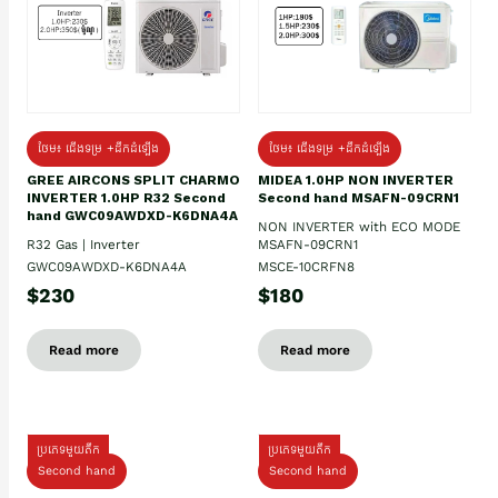
ថែម៖ ជើងទម្រ +ដឹកដំឡើង
ថែម៖ ជើងទម្រ +ដឹកដំឡើង
GREE AIRCONS SPLIT CHARMO
MIDEA 1.0HP NON INVERTER
INVERTER 1.0HP R32 Second
Second hand MSAFN-09CRN1
hand GWC09AWDXD-K6DNA4A
NON INVERTER with ECO MODE
R32 Gas | Inverter
MSAFN-09CRN1
GWC09AWDXD-K6DNA4A
MSCE-10CRFN8
$230
$180
Read more
Read more
ប្រភេទមួយតឹក
ប្រភេទមួយតឹក
Second hand
Second hand