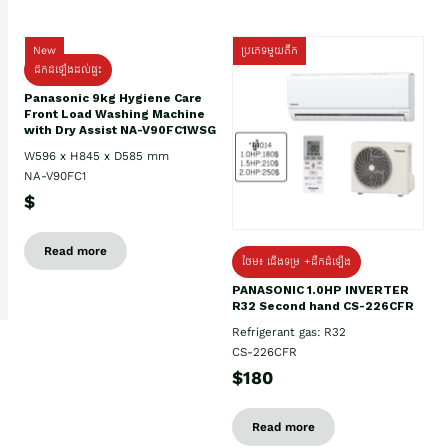
New
ប្រភេទមួយតឹក
ដឹកដំឡើងដល់ផ្ទះ
Panasonic 9kg Hygiene Care
Front Load Washing Machine
with Dry Assist NA-V90FC1WSG
W596 x H845 x D585 mm
NA-V90FC1
$
Read more
ថែម៖ ជើងទម្រ +ដឹកដំឡើង
PANASONIC 1.0HP INVERTER
R32 Second hand CS-226CFR
Refrigerant gas: R32
CS-226CFR
$180
Read more