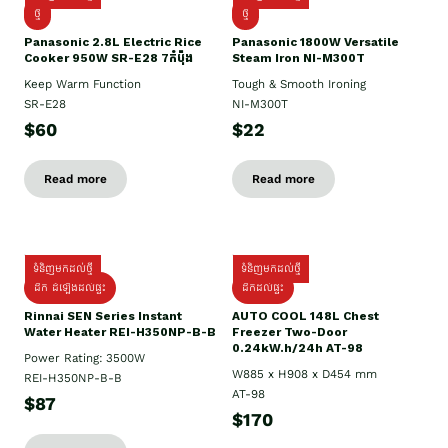
ថ្មី
ថ្មី
Panasonic 2.8L Electric Rice
Panasonic 1800W Versatile
Cooker 950W SR-E28 7កំប៉ុង
Steam Iron NI-M300T
Keep Warm Function
Tough & Smooth Ironing
SR-E28
NI-M300T
$60
$22
Read more
Read more
ទំនិញមកដល់ថ្មី
ទំនិញមកដល់ថ្មី
ដឹក ដំឡើងដល់ផ្ទះ
ដឹកដល់ផ្ទះ
Rinnai SEN Series Instant
AUTO COOL 148L Chest
Water Heater REI-H350NP-B-B
Freezer Two-Door
0.24kW.h/24h AT-98
Power Rating: 3500W
W885 x H908 x D454 mm
REI-H350NP-B-B
AT-98
$87
$170