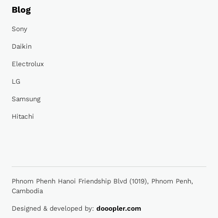
Blog
Sony
Daikin
Electrolux
LG
Samsung
Hitachi
Phnom Phenh Hanoi Friendship Blvd (1019), Phnom Penh,
Cambodia
Designed & developed by:
dooopler.com