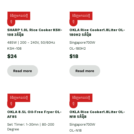
ទំនិញមកដល់ថ្មី
ទំនិញមកដល់ថ្មី
ថ្មី
ថ្មី
SHARP 1.០L Rice Cooker KSH-
OKLA Rice Cooker1.8Liter OL-
108 3កំប៉ុង
180H2 5កំប៉ុង
485W | 200 - 240V, 50/60Hz
Singapore700W
KSH-108
OL-180H2
$24
$18
Read more
Read more
ទំនិញមកដល់ថ្មី
ទំនិញមកដល់ថ្មី
ថ្មី
ថ្មី
OKLA 8.5L Oil-Free Fryer OL-
OKLA Rice Cooker1.8Liter OL-
AF85
N18 5កំប៉ុង
Set Timer: 1-30mn | 80-200
Singapore700W
Degree
OL-N18