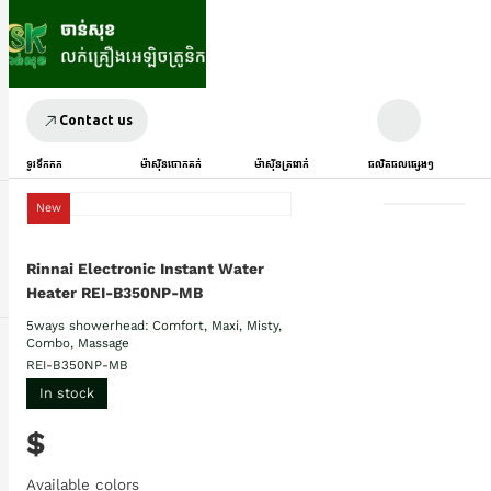
Contact us
ទូរទឹកកក
ម៉ាស៊ីនបោកគក់
ម៉ាស៊ីនត្រជាក់
ផលិតផលផ្សេងៗ
New
Rinnai Electronic Instant Water
Heater REI-B350NP-MB
5ways showerhead: Comfort, Maxi, Misty,
Combo, Massage
REI-B350NP-MB
In stock
$
Available colors