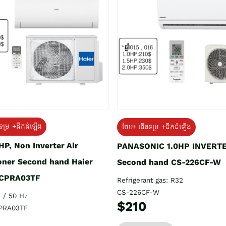
ទម្រ +ដឹកដំឡើង
ថែម៖ ជើងទម្រ +ដឹកដំឡើង
HP, Non Inverter Air
PANASONIC 1.0HP INVERT
oner Second hand Haier
Second hand CS-226CF-W
CPRA03TF
Refrigerant gas: R32
CS-226CF-W
 / 50 Hz
$210
PRA03TF