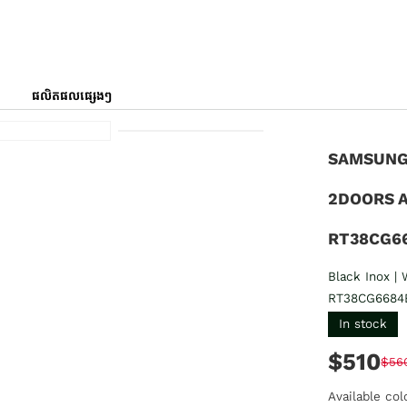
ផលិតផលផ្សេងៗ
SAMSUNG
2DOORS 
RT38CG6
Black Inox |
RT38CG6684
In stock
$510
$56
Available col