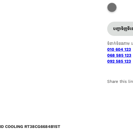
បញ្ជាទិញទី
ទំនាក់ទំនងតាម 
010 604 123
068 585 123
092 585 123
Share this li
ND COOLING RT38CG6684B1ST