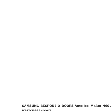
SAMSUNG BESPOKE 2-DOORS Auto Ice-Maker 460L w
RT47CB668422ST