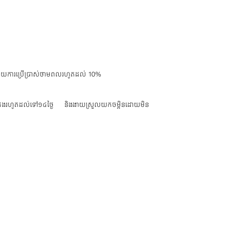
ាត់បន្ថយការប្រើប្រាស់ថាមពលរហូតដល់ 10%
ទ្វេដងរហូតដល់ទៅ១៤ថ្ងៃ និងងាយស្រួលយកចម្អិនដោយមិន