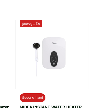
ប្រភេទមួយតឹក
Second hand
eater
MIDEA INSTANT WATER HEATER