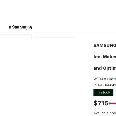
ផលិតផលផ្សេងៗ
SAMSUNG
Ice-Maker
and Opti
W700 x H182
RT47CB6684
In stock
$715
$78
Available col