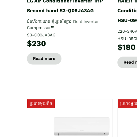
HAIER 1
LG Air Conditioner Inverter 1HP
Conditi
Second hand S3-Q09JA3AG
HSU-09
ដំណើរការដោយកុំប្រេស័រភ្លោះ Dual Inverter
Compressor™
220–240V
S3-Q09JA3AG
HSU-09C
$230
$180
Read more
Read 
ប្រភេទមួយតឹក
ប្រភេទមួ