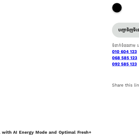
បញ្ជាទិញទី
ទំនាក់ទំនងតាម 
010 604 123
068 585 123
092 585 123
Share this li
ith AI Energy Mode and Optimal Fresh+