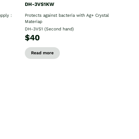
DH-3VS1KW
pply :
Protects against bacteria with Ag+ Crystal
Materiap
DH-3VS1 (Second hand)
$40
Read more