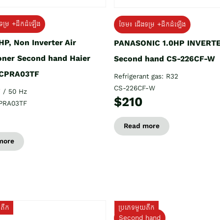
ទម្រ +ដឹកដំឡើង
ថែម៖ ជើងទម្រ +ដឹកដំឡើង
HP, Non Inverter Air
PANASONIC 1.0HP INVERT
oner Second hand Haier
Second hand CS-226CF-W
CPRA03TF
Refrigerant gas: R32
CS-226CF-W
 / 50 Hz
$210
PRA03TF
Read more
more
យតឹក
ប្រភេទមួយតឹក
Second hand