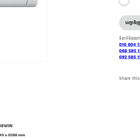
បញ្ជាទិ
ទំនាក់ទំនងត
010 604 1
068 585 1
092 585 1
Share this
V18WIN
545 x D288 mm