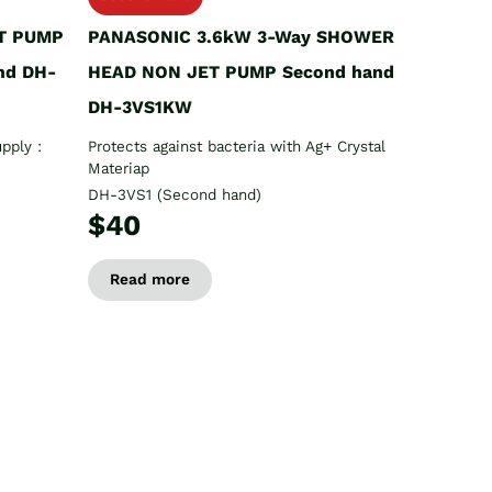
T PUMP
PANASONIC 3.6kW 3-Way SHOWER
nd DH-
HEAD NON JET PUMP Second hand
DH-3VS1KW
pply :
Protects against bacteria with Ag+ Crystal
Materiap
DH-3VS1 (Second hand)
$40
Read more