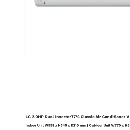
LG 2.0HP Dual Inverter77% Classic Air Conditioner 
Indoor Unit W998 x H345 x D210 mm | Outdoor Unit W770 x H