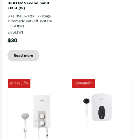
HEATER Second hand
EI35L(W)
Size 3500watts | 2-stage
automatic cut-off system
EI35L1(W)
EI35L(W)
$30
Read more
ប្រភេទមួយតឹក
ប្រភេទមួយតឹក