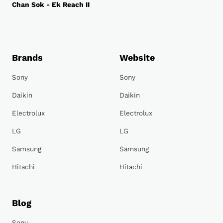
Chan Sok - Ek Reach II
Brands
Website
Sony
Sony
Daikin
Daikin
Electrolux
Electrolux
LG
LG
Samsung
Samsung
Hitachi
Hitachi
Blog
Sony