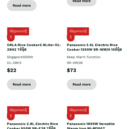
Read more
Read more
ទំនិញមកដល់ថ្មី
ទំនិញមកដល់ថ្មី
ថ្មិ
ថ្មី
OKLA Rice Cooker2.8Liter OL-
Panasonic 3.6L Electric Rice
28H2 7កំប៉ុង
Cooker 1200W SR-WN36 10កំប៉ុង
Singapore1000W
Keep Warm Function
OL-28H2
SR-WN36
$22
$73
Read more
Read more
ទំនិញមកដល់ថ្មី
ទំនិញមកដល់ថ្មី
ថ្មី
ថ្មី
Panasonic 2.8L Electric Rice
Panasonic 1800W Versatile
Cooker 950W SR-E28 7កំប៉ុង
Steam Iron NI-M300T