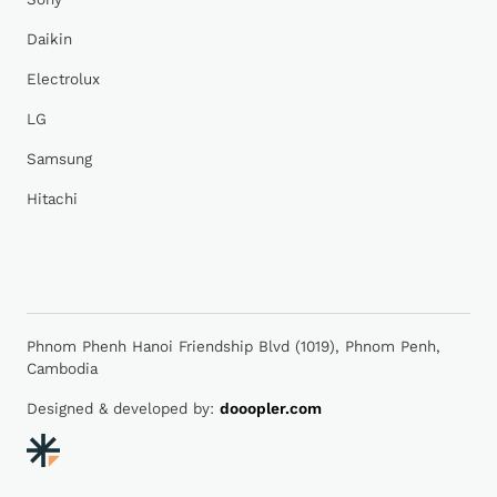
Daikin
Electrolux
LG
Samsung
Hitachi
Phnom Phenh Hanoi Friendship Blvd (1019), Phnom Penh,
Cambodia
Designed & developed by:
dooopler.com