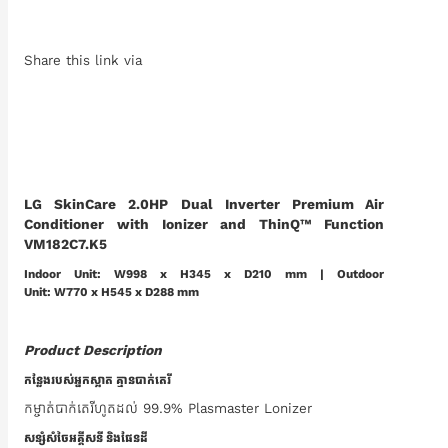
Share this link via
LG SkinCare 2.0HP Dual Inverter Premium Air
Conditioner with Ionizer and ThinQ™ Function
VM182C7.K5
Indoor Unit: W998 x H345 x D210 mm | Outdoor
Unit: W770 x H545 x D288 mm
Product Description
កន្លែងរបស់អ្នកស្អាត គ្មានបាក់តេរី
កម្ចាត់បាក់តេរីហូតដល់ 99.9% Plasmaster Lonizer
សន្សំសំចៃអគ្គីសនី និងផែនដី