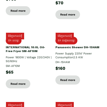
$70
Read more
Read more
ទំនិញមកដល់ថ្មី
ទំនិញមកដល់ថ្មី
ដឹក ដល់ផ្ទះ
ដឹក ដំឡើងដល់ផ្ទះ
INTERNATIONAL 10:0L Oil-
Panasonic Shower DH-15HAM
Free Fryer SM-AF10M
Power Supply​ 220V/ Power
Power 1800W | Voltage 220/240V |
Consumption2.5 KW
50/60Hz
DH-15HAM
SM-AF10M
$160
$65
Read more
Read more
ទំនិញមកដល់ថ្មី
ទំនិញមកដល់ថ្មី