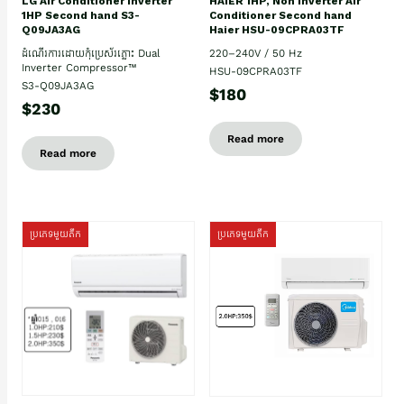
HAIER 1HP, Non Inverter Air
LG Air Conditioner Inverter
Conditioner Second hand
1HP Second hand S3-
Haier HSU-09CPRA03TF
Q09JA3AG
220–240V / 50 Hz
ដំណើរការដោយកុំប្រេស័រភ្លោះ Dual
Inverter Compressor™
HSU-09CPRA03TF
S3-Q09JA3AG
$180
$230
Read more
Read more
ប្រភេទមួយតឹក
ប្រភេទមួយតឹក