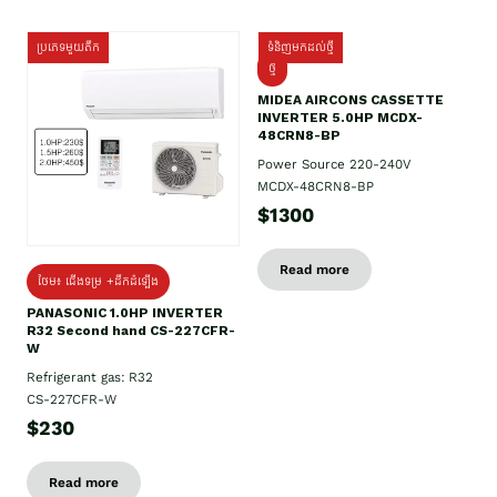
ប្រភេទមួយតឹក
ទំនិញមកដល់ថ្មី
ថ្មី
MIDEA AIRCONS CASSETTE
INVERTER 5.0HP MCDX-
48CRN8-BP
Power Source 220-240V
MCDX-48CRN8-BP
$1300
Read more
ថែម៖ ជើងទម្រ +ដឹកដំឡើង
PANASONIC 1.0HP INVERTER
R32 Second hand CS-227CFR-
W
Refrigerant gas: R32
CS-227CFR-W
$230
Read more