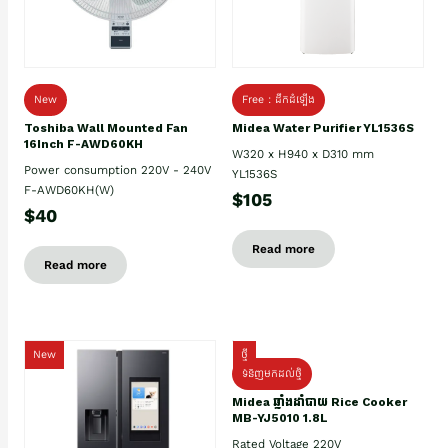
New
Free : ដឹកដំឡើង
Toshiba Wall Mounted Fan
Midea Water Purifier YL1536S
16Inch F-AWD60KH
W320 x H940 x D310 mm
Power consumption 220V - 240V
YL1536S
F-AWD60KH(W)
$105
$40
Read more
Read more
New
ថ្មី
ទំនិញមកដល់ថ្មិ
Midea ឆ្នាំងដាំបាយ Rice Cooker
MB-YJ5010 1.8L
Rated Voltage 220V