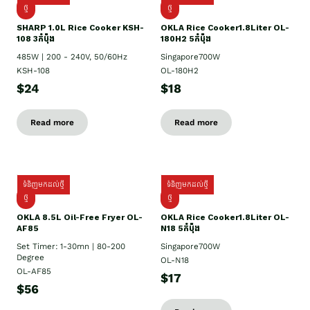
ថ្មី
ថ្មី
SHARP 1.០L Rice Cooker KSH-
OKLA Rice Cooker1.8Liter OL-
108 3កំប៉ុង
180H2 5កំប៉ុង
485W | 200 - 240V, 50/60Hz
Singapore700W
KSH-108
OL-180H2
$24
$18
Read more
Read more
ទំនិញមកដល់ថ្មី
ទំនិញមកដល់ថ្មី
ថ្មី
ថ្មី
OKLA 8.5L Oil-Free Fryer OL-
OKLA Rice Cooker1.8Liter OL-
AF85
N18 5កំប៉ុង
Set Timer: 1-30mn | 80-200
Singapore700W
Degree
OL-N18
OL-AF85
$17
$56