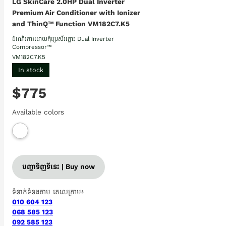
LG SkinCare 2.0HP Dual Inverter
Premium Air Conditioner with Ionizer
and ThinQ™ Function VM182C7.K5
ដំណើរការដោយកុំប្រេស័រភ្លោះ Dual Inverter
Compressor™
VM182C7.K5
In stock
$775
Available colors
បញ្ជាទិញទីនេះ | Buy now
ទំនាក់ទំនងតាម តេលេក្រាម៖
010 604 123
068 585 123
092 585 123