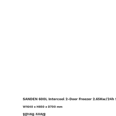
SANDEN 600L Intercool 2-Door Freezer 2.65Kw/24h
W1640 x H850 x D700 mm
ទូក្លាសេ្ស កកសុទ្ធ