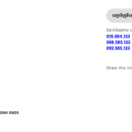
បញ្ជាទិញទី
ទំនាក់ទំនងតាម 
010 604 123
068 585 123
092 585 123
Share this li
 SNH 0605