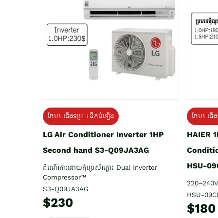
ថែម៖ ជើង
ថែម៖ ជើងទម្រ +ដឹកដំឡើង
HAIER 1
LG Air Conditioner Inverter 1HP
Conditi
Second hand S3-Q09JA3AG
HSU-09
ដំណើរការដោយកុំប្រេស័រភ្លោះ Dual Inverter
Compressor™
220–240V
S3-Q09JA3AG
HSU-09C
$230
$180