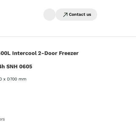
Contact us
0L Intercool 2-Door Freezer
4h SNH 0605
50 x D700 mm
ors