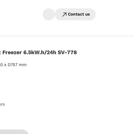
Contact us
 Freezer 6.5kW.h/24h SV-778
60 x D757 mm
ors