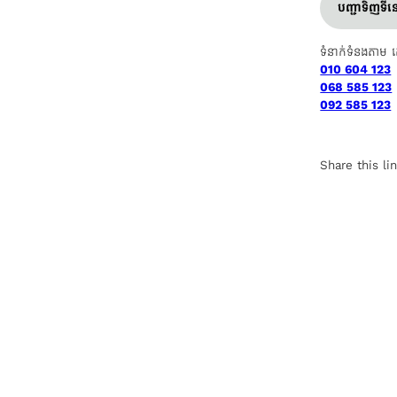
បញ្ជាទិញទី
ទំនាក់ទំនងតាម 
010 604 123
068 585 123
092 585 123
Share this li