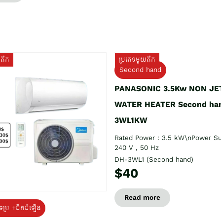
យតឹក
ប្រភេទមួយតឹក
Second hand
PANASONIC 3.5Kw NON JE
WATER HEATER Second ha
3WL1KW
Rated Power : 3.5 kW\nPower Su
240 V , 50 Hz
DH-3WL1 (Second hand)
$40
Read more
ទម្រ +ដឹកដំឡើង