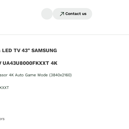
Contact us
 LED TV 43" SAMSUNG
V UA43U8000FKXXT 4K
essor 4K Auto Game Mode (3840x2160)
KXXT
ors