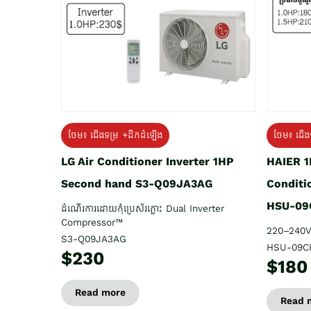
ថែម៖ ជើង
ថែម៖ ជើងទម្រ +ដឹកដំឡើង
HAIER 1
LG Air Conditioner Inverter 1HP
Conditi
Second hand S3-Q09JA3AG
HSU-09
ដំណើរការដោយកុំប្រេស័រភ្លោះ Dual Inverter
Compressor™
220–240V
S3-Q09JA3AG
HSU-09C
$230
$180
Read more
Read 