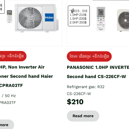
ទម្រ +ដឹកដំឡើង
ថែម៖ ជើងទម្រ +ដឹកដំឡើង
HP, Non Inverter Air
PANASONIC 1.0HP INVERT
oner Second hand Haier
Second hand CS-226CF-W
CPRA03TF
Refrigerant gas: R32
CS-226CF-W
 / 50 Hz
$210
PRA03TF
Read more
more