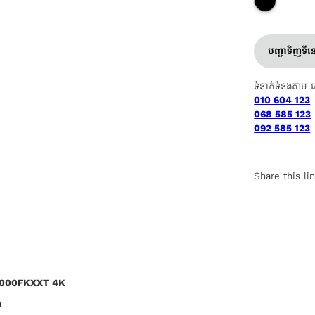
បញ្ជាទិញទី
ទំនាក់ទំនងតាម 
010 604 123
068 585 123
092 585 123
Share this li
000FKXXT 4K
n