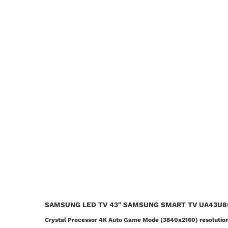
SAMSUNG LED TV 43" SAMSUNG SMART TV UA43U8
Crystal Processor 4K Auto Game Mode (3840x2160) resolutio