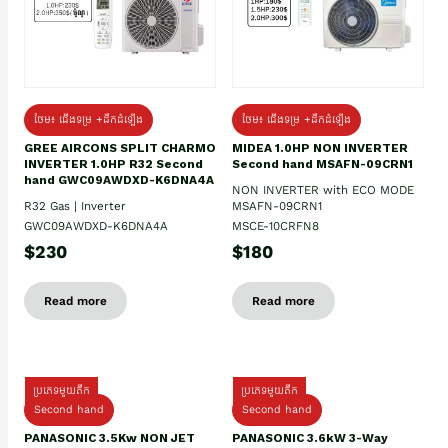
ថែម៖ ជើងទម្រ +ដឹកដំឡើង
ថែម៖ ជើងទម្រ +ដឹកដំឡើង
GREE AIRCONS SPLIT CHARMO
MIDEA 1.0HP NON INVERTER
INVERTER 1.0HP R32 Second
Second hand MSAFN-09CRN1
hand GWC09AWDXD-K6DNA4A
NON INVERTER with ECO MODE
R32 Gas | Inverter
MSAFN-09CRN1
GWC09AWDXD-K6DNA4A
MSCE-10CRFN8
$230
$180
Read more
Read more
ប្រភេទមួយតឹក
ប្រភេទមួយតឹក
Second hand
Second hand
PANASONIC 3.5Kw NON JET
PANASONIC 3.6kW 3-Way