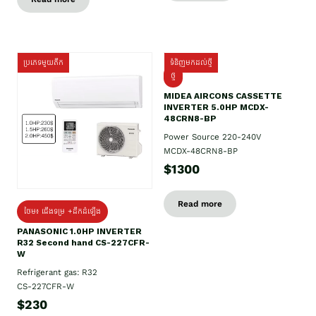
ប្រភេទមួយតឹក
ទំនិញមកដល់ថ្មី
ថ្មី
MIDEA AIRCONS CASSETTE
INVERTER 5.0HP MCDX-
48CRN8-BP
Power Source 220-240V
MCDX-48CRN8-BP
$1300
Read more
ថែម៖ ជើងទម្រ +ដឹកដំឡើង
PANASONIC 1.0HP INVERTER
R32 Second hand CS-227CFR-
W
Refrigerant gas: R32
CS-227CFR-W
$230