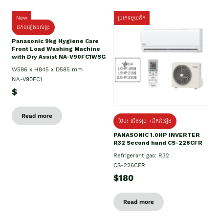
New
ប្រភេទមួយតឹក
ដឹកដំឡើងដល់ផ្ទះ
Panasonic 9kg Hygiene Care
Front Load Washing Machine
with Dry Assist NA-V90FC1WSG
W596 x H845 x D585 mm
NA-V90FC1
$
Read more
ថែម៖ ជើងទម្រ +ដឹកដំឡើង
PANASONIC 1.0HP INVERTER
R32 Second hand CS-226CFR
Refrigerant gas: R32
CS-226CFR
$180
Read more