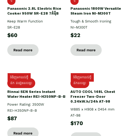
Panasonic 2.8L Electric Rice
Panasonic 1800W Versatile
Cooker 950W SR-E28 7កំប៉ុង
Steam Iron NI-M300T
Keep Warm Function
Tough & Smooth Ironing
SR-E28
NI-M300T
$60
$22
Read more
Read more
ទំនិញមកដល់ថ្មី
ទំនិញមកដល់ថ្មី
ដឹក ដំឡើងដល់ផ្ទះ
ដឹកដល់ផ្ទះ
Rinnai SEN Series Instant
AUTO COOL 148L Chest
Water Heater REI-H350NP-B-B
Freezer Two-Door
0.24kW.h/24h AT-98
Power Rating: 3500W
W885 x H908 x D454 mm
REI-H350NP-B-B
AT-98
$87
$170
Read more