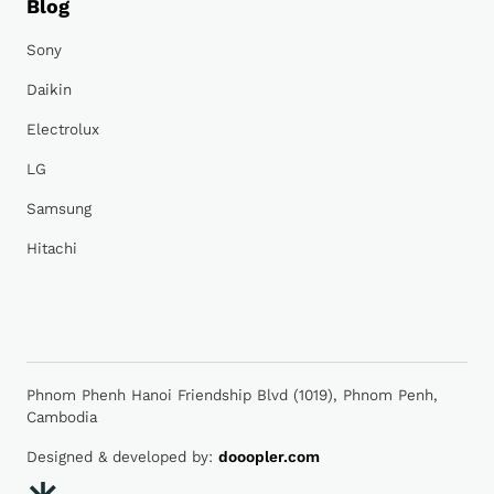
Blog
Sony
Daikin
Electrolux
LG
Samsung
Hitachi
Phnom Phenh Hanoi Friendship Blvd (1019), Phnom Penh,
Cambodia
Designed & developed by:
dooopler.com