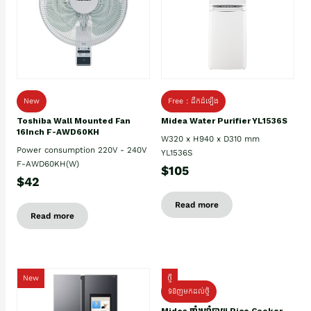
New
Free : ដឹកដំឡើង
Toshiba Wall Mounted Fan
Midea Water Purifier YL1536S
16Inch F-AWD60KH
W320 x H940 x D310 mm
Power consumption 220V - 240V
YL1536S
F-AWD60KH(W)
$105
$42
Read more
Read more
New
ថ្មី
ទំនិញមកដល់ថ្មិ
Midea ឆ្នាំងដាំបាយ Rice Cooker