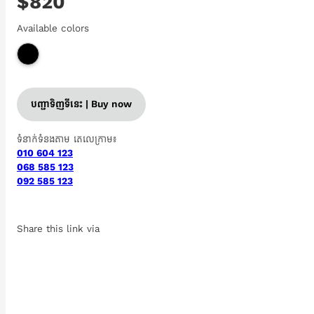
$820
Available colors
បញ្ជាទិញទីនេះ | Buy now
ទំនាក់ទំនងតាម តេលេក្រាម៖
010 604 123
068 585 123
092 585 123
Share this link via