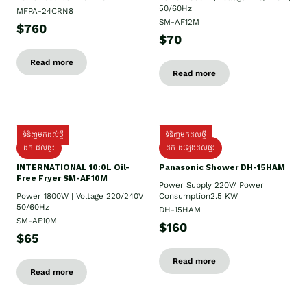
50/60Hz
MFPA-24CRN8
SM-AF12M
$760
$70
Read more
Read more
ទំនិញមកដល់ថ្មី
ទំនិញមកដល់ថ្មី
ដឹក ដល់ផ្ទះ
ដឹក ដំឡើងដល់ផ្ទះ
INTERNATIONAL 10:0L Oil-
Panasonic Shower DH-15HAM
Free Fryer SM-AF10M
Power Supply​ 220V/ Power
Power 1800W | Voltage 220/240V |
Consumption2.5 KW
50/60Hz
DH-15HAM
SM-AF10M
$160
$65
Read more
Read more