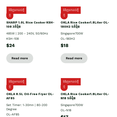
ទំនិញមកដល់ថ្មី
ទំនិញមកដល់ថ្មី
ថ្មី
ថ្មី
SHARP 1.០L Rice Cooker KSH-
OKLA Rice Cooker1.8Liter OL-
108 3កំប៉ុង
180H2 5កំប៉ុង
485W | 200 - 240V, 50/60Hz
Singapore700W
KSH-108
OL-180H2
$24
$18
Read more
Read more
ទំនិញមកដល់ថ្មី
ទំនិញមកដល់ថ្មី
ថ្មី
ថ្មី
OKLA 8.5L Oil-Free Fryer OL-
OKLA Rice Cooker1.8Liter OL-
AF85
N18 5កំប៉ុង
Set Timer: 1-30mn | 80-200
Singapore700W
Degree
OL-N18
OL-AF85