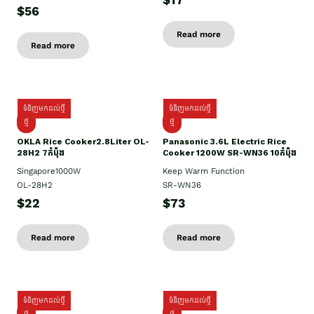
$17
$56
Read more
Read more
ទំនិញមកដល់ថ្មី
ទំនិញមកដល់ថ្មី
ថ្មិ
ថ្មី
OKLA Rice Cooker2.8Liter OL-
Panasonic 3.6L Electric Rice
28H2 7កំប៉ុង
Cooker 1200W SR-WN36 10កំប៉ុង
Singapore1000W
Keep Warm Function
OL-28H2
SR-WN36
$22
$73
Read more
Read more
ទំនិញមកដល់ថ្មី
ទំនិញមកដល់ថ្មី
ថ្មី
ថ្មី