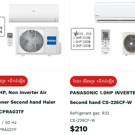
ទម្រ +ដឹកដំឡើង
ថែម៖ ជើងទម្រ +ដឹកដំឡើង
HP, Non Inverter Air
PANASONIC 1.0HP INVERT
oner Second hand Haier
Second hand CS-226CF-W
CPRA03TF
Refrigerant gas: R32
CS-226CF-W
 / 50 Hz
$210
PRA03TF