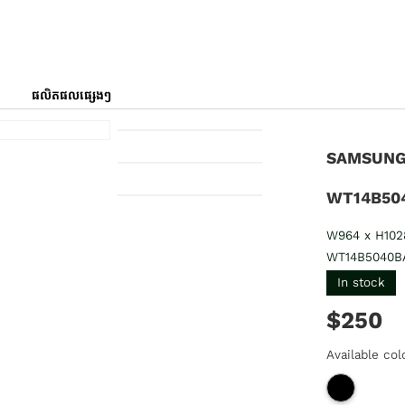
ផលិតផលផ្សេងៗ
SAMSUNG
WT14B50
W964 x H10
WT14B5040B
In stock
$250
Available col