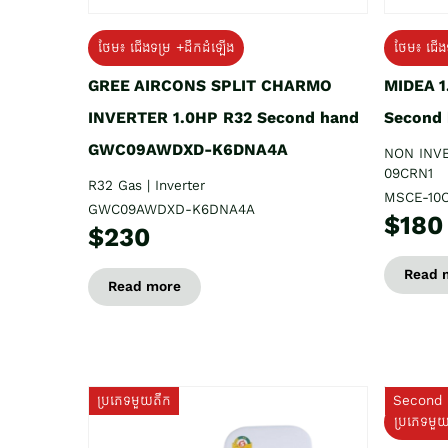
ថែម៖ ជើងទម្រ +ដឹកដំឡើង
ថែម៖ ជើង
GREE AIRCONS SPLIT CHARMO
MIDEA 
INVERTER 1.0HP R32 Second hand
Second
GWC09AWDXD-K6DNA4A
NON INV
09CRN1
R32 Gas | Inverter
MSCE-10
GWC09AWDXD-K6DNA4A
$180
$230
Read 
Read more
ប្រភេទមួយតឹក
Second 
ប្រភេទមួ