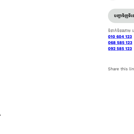
បញ្ជាទិញទី
ទំនាក់ទំនងតាម 
010 604 123
068 585 123
092 585 123
Share this li
A