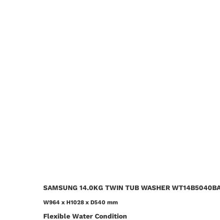
SAMSUNG 14.0KG TWIN TUB WASHER WT14B5040B
W964 x H1028 x D540 mm
Flexible Water Condition