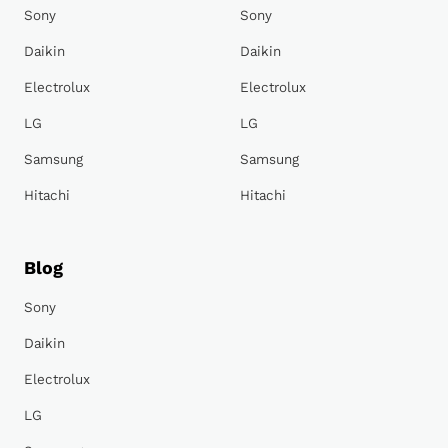
Sony
Sony
Daikin
Daikin
Electrolux
Electrolux
LG
LG
Samsung
Samsung
Hitachi
Hitachi
Blog
Sony
Daikin
Electrolux
LG