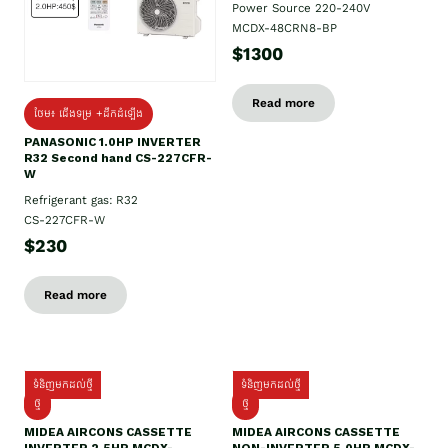
Power Source 220-240V
MCDX-48CRN8-BP
$1300
Read more
ថែម៖ ជើងទម្រ +ដឹកដំឡើង
PANASONIC 1.0HP INVERTER
R32 Second hand CS-227CFR-
W
Refrigerant gas: R32
CS-227CFR-W
$230
Read more
ទំនិញមកដល់ថ្មី
ទំនិញមកដល់ថ្មី
ថ្មី
ថ្មី
MIDEA AIRCONS CASSETTE
MIDEA AIRCONS CASSETTE