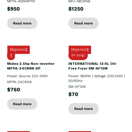
MFYA-400HRFN1
MFJ-48CRN8
$950
$1250
Read more
Read more
ទំនិញមកដល់ថ្មី
ទំនិញមកដល់ថ្មី
ថ្មី
ដឹក​ ដល់ផ្ទះ
Midea 2.5hp Non-inverter
INTERNATIONAL 12:0L Oil-
MFPA-24CRN8-XP
Free Fryer SM-AF12M
Power Source 220-240V
Power 1800W | Voltage 220/240V |
50/60Hz
MFPA-24CRN8
SM-AF12M
$760
$70
Read more
Read more