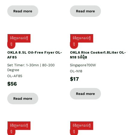
Read more
Read more
ទំនិញមកដល់ថ្មី
ទំនិញមកដល់ថ្មី
ថ្មី
ថ្មី
OKLA 8.5L Oil-Free Fryer OL-
OKLA Rice Cooker1.8Liter OL-
AF85
N18 5កំប៉ុង
Set Timer: 1-30mn | 80-200
Singapore700W
Degree
OL-N18
OL-AF85
$17
$56
Read more
Read more
ទំនិញមកដល់ថ្មី
ទំនិញមកដល់ថ្មី
ថ្មិ
ថ្មី