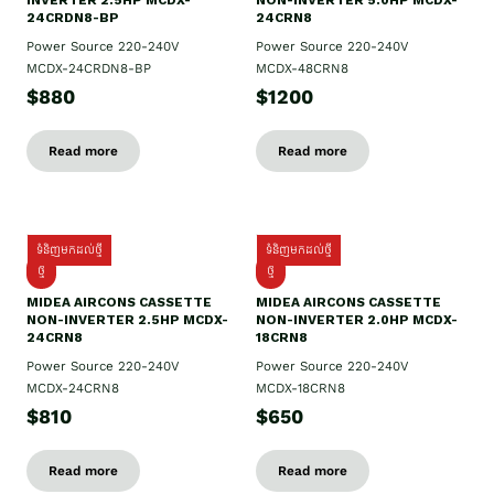
INVERTER 2.5HP MCDX-
NON-INVERTER 5.0HP MCDX-
24CRDN8-BP
24CRN8
Power Source 220-240V
Power Source 220-240V
MCDX-24CRDN8-BP
MCDX-48CRN8
$880
$1200
Read more
Read more
ទំនិញមកដល់ថ្មី
ទំនិញមកដល់ថ្មី
ថ្មី
ថ្មី
MIDEA AIRCONS CASSETTE
MIDEA AIRCONS CASSETTE
NON-INVERTER 2.5HP MCDX-
NON-INVERTER 2.0HP MCDX-
24CRN8
18CRN8
Power Source 220-240V
Power Source 220-240V
MCDX-24CRN8
MCDX-18CRN8
$810
$650
Read more
Read more