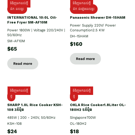
ទំនិញមកដល់ថ្មី
ទំនិញមកដល់ថ្មី
ដឹក ដល់ផ្ទះ
ដឹក ដំឡើងដល់ផ្ទះ
INTERNATIONAL 10:0L Oil-
Panasonic Shower DH-15HAM
Free Fryer SM-AF10M
Power Supply​ 220V/ Power
Power 1800W | Voltage 220/240V |
Consumption2.5 KW
50/60Hz
DH-15HAM
SM-AF10M
$160
$65
Read more
Read more
ទំនិញមកដល់ថ្មី
ទំនិញមកដល់ថ្មី
ថ្មី
ថ្មី
SHARP 1.០L Rice Cooker KSH-
OKLA Rice Cooker1.8Liter OL-
108 3កំប៉ុង
180H2 5កំប៉ុង
485W | 200 - 240V, 50/60Hz
Singapore700W
KSH-108
OL-180H2
$24
$18