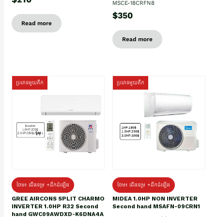
MSCE-18CRFN8
$350
Read more
Read more
ប្រភេទមួយតឹក
ប្រភេទមួយតឹក
ថែម៖ ជើងទម្រ +ដឹកដំឡើង
ថែម៖ ជើងទម្រ +ដឹកដំឡើង
GREE AIRCONS SPLIT CHARMO
MIDEA 1.0HP NON INVERTER
INVERTER 1.0HP R32 Second
Second hand MSAFN-09CRN1
hand GWC09AWDXD-K6DNA4A