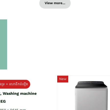
View more...
New
ទម្រ + សេវាដឹកដំឡើង
g, Washing machine
NEG