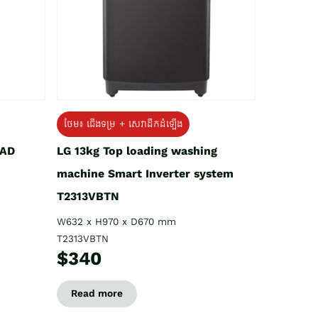
ថែម៖ ជើងទម្រ + សេវាដឹកដំឡើង
OAD
LG 13kg Top loading washing
machine Smart Inverter system
T2313VBTN
W632 x H970 x D670 mm
T2313VBTN
$340
Read more