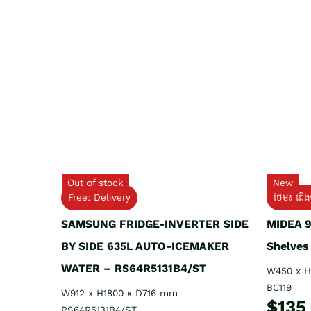
Out of stock
New
Free: Delivery
ថែម៖ ជើងទ
SAMSUNG FRIDGE-INVERTER SIDE
MIDEA 9
BY SIDE 635L AUTO-ICEMAKER
Shelves
WATER – RS64R5131B4/ST
W450 x H
BC119
W912 x H1800 x D716 mm
$135
RS64R5131B4/ST