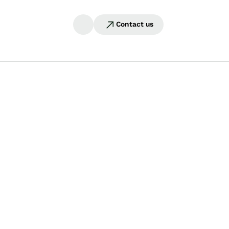
Contact us