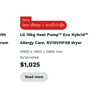
New
ថែម៖ ជើងទម្រ + សេវាដឹកដំឡើង
ith
LG 10kg Heat Pump™ Eco Hybrid™
Drum
Allergy Care, RV10VHP4B dryer
W600 x H850 x D660 mm
RV10VHP4B
$1,025
Read more