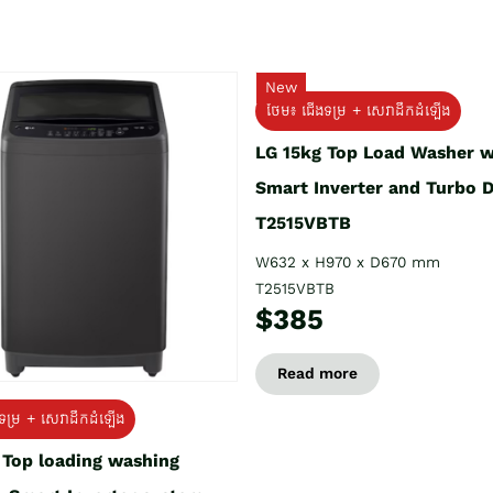
New
ថែម៖ ជើងទម្រ + សេវាដឹកដំឡើង
LG 15kg Top Load Washer w
Smart Inverter and Turbo 
T2515VBTB
W632 x H970 x D670 mm
T2515VBTB
$385
Read more
ទម្រ + សេវាដឹកដំឡើង
 Top loading washing